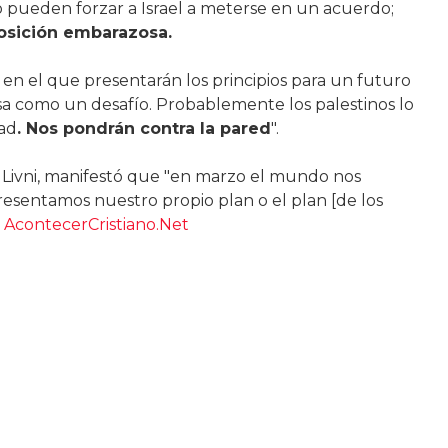
no pueden forzar a Israel a meterse en un acuerdo;
osición embarazosa.
n el que presentarán los principios para un futuro
sa como un desafío. Probablemente los palestinos lo
tad
. Nos pondrán contra la pared
".
i Livni, manifestó que "en marzo el mundo nos
esentamos nuestro propio plan o el plan [de los
"
AcontecerCristiano.Net