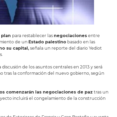
n
plan
para restablecer las
negociaciones
entre
ecimiento de un
Estado palestino
basado en las
o su capital,
señala un reporte del diario Yediot
s.
a discusión de los asuntos centrales en 2013 y será
o tras la conformación del nuevo gobierno, según
tinos comenzarán las negociaciones de paz
tras un
yecto incluirá el congelamiento de la construcción