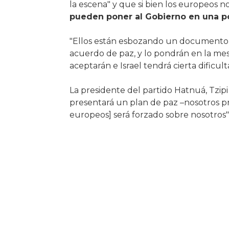
la escena" y que si bien los europeos 
pueden poner al Gobierno en una p
"Ellos están esbozando un documento e
acuerdo de paz, y lo pondrán en la me
aceptarán e Israel tendrá cierta dificul
La presidente del partido Hatnuá, Tzip
presentará un plan de paz –nosotros pr
europeos] será forzado sobre nosotros