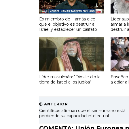
Ex miembro de Hamás dice
Líder su
que el objetivo es destruir a
armar a l
Israel y establecer un califato
destruir a
Líder musulmán: "Dios le dio la
Enseñan
tierra de Israel a los judíos"
a odiar a 
ANTERIOR
Científicos afirman que el ser humano está
perdiendo su capacidad intelectual
COMENTA: Unión Europea pr