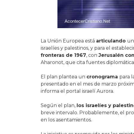
La Unión Europea está
articulando
u
israelíes y palestinos, y para el establ
fronteras de 1967
, con
Jerusalén com
Aharonot, que cita fuentes diplomática
El plan plantea un
cronograma
para l
presentado en el mes de marzo próxim
informa el portal israelí Aurora.
Según el plan,
los israelíes y pales
breve intervalo. Probablemente, el pro
en los asentamientos.