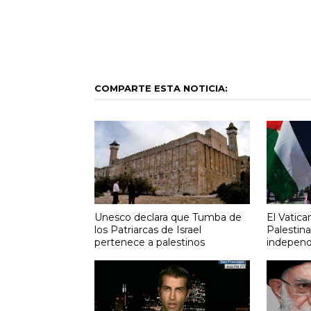
COMPARTE ESTA NOTICIA:
Unesco declara que Tumba de
El Vatica
los Patriarcas de Israel
Palestin
pertenece a palestinos
independ