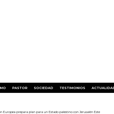
SMO
PASTOR
SOCIEDAD
TESTIMONIOS
ACTUALIDA
n Europea prepara plan para un Estado palestino con Jerusalén Este