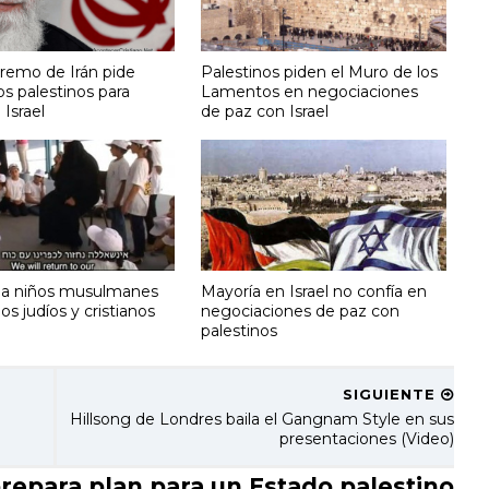
premo de Irán pide
Palestinos piden el Muro de los
os palestinos para
Lamentos en negociaciones
 Israel
de paz con Israel
 a niños musulmanes
Mayoría en Israel no confía en
los judíos y cristianos
negociaciones de paz con
palestinos
SIGUIENTE
Hillsong de Londres baila el Gangnam Style en sus
presentaciones (Video)
epara plan para un Estado palestino