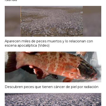
Aparecen miles de peces muertos y lo relacionan con
escena apocalíptica (Video)
Descubren peces que tienen cáncer de piel por radiación