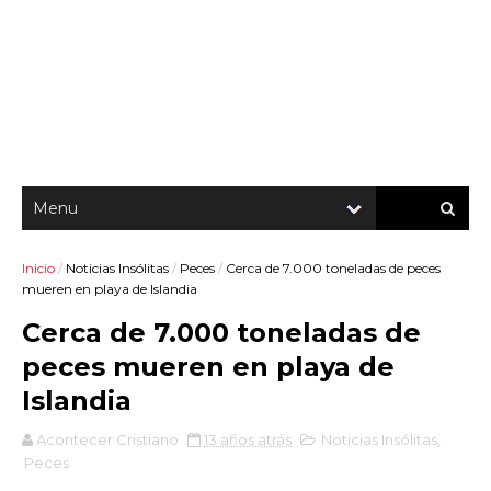
Inicio
/
Noticias Insólitas
/
Peces
/
Cerca de 7.000 toneladas de peces
mueren en playa de Islandia
Cerca de 7.000 toneladas de
peces mueren en playa de
Islandia
Acontecer Cristiano
13 años atrás
Noticias Insólitas
,
Peces