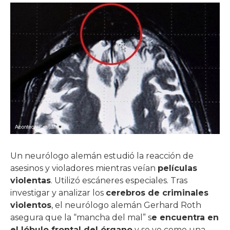
Un neurólogo alemán estudió la reacción de
asesinos y violadores mientras veían
películas
violentas
. Utilizó escáneres especiales. Tras
investigar y analizar los
cerebros de criminales
violentos
, el neurólogo alemán Gerhard Roth
asegura que la “mancha del mal” s
e encuentra en
el lóbulo frontal del órgano
y se ve como una