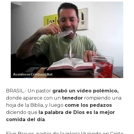
BRASIL.- Un pastor
grabó un vídeo polémico,
donde aparece con un
tenedor
rompiendo una
hoja de la Biblia, y luego
come los pedazos
diciendo que
la palabra de Dios es la mejor
comida del día
.
Elvis Breves, pastor de la iglesia Viviendo en Cristo