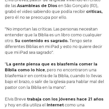
de las
Asambleas de Dios
en São Gonçalo (RJ),
grabó el video sabiendo que podía recibir
críticas,
pero él no se preocupa por ello.
"No importan las críticas. Las personas necesitan
entender que la Biblia es un libro como cualquier
otro.
Su contenido es sagrado.
Tengo siete
diferentes Biblias en mi iPad y esto no quiere decir
que mi iPad sea sagrado".
"
La gente piensa que es blasfemia comer la
Biblia como lo hice
, pero no encontraron una
blasfemia ir en contra de la Biblia, cuando lo llevas
bajo el brazo, o salir de la iglesia para hablar mal del
pastor con la Biblia en la mano".
Elvis Breve
trabaja con los jóvenes hace 21 años
y hoy en día utiliza el
Internet
como una