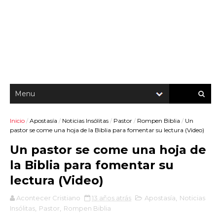
Inicio
/
Apostasía
/
Noticias Insólitas
/
Pastor
/
Rompen Biblia
/
Un
pastor se come una hoja de la Biblia para fomentar su lectura (Video)
Un pastor se come una hoja de
la Biblia para fomentar su
lectura (Video)
Acontecer Cristiano
13 años atrás
Apostasía
,
Noticias
Insólitas
,
Pastor
,
Rompen Biblia