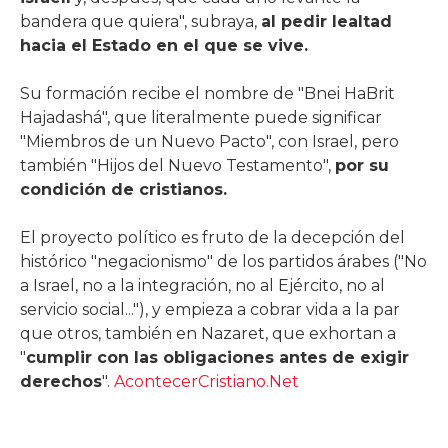
bandera que quiera", subraya,
al pedir lealtad
hacia el Estado en el que se vive.
Su formación recibe el nombre de "Bnei HaBrit
Hajadashá", que literalmente puede significar
"Miembros de un Nuevo Pacto", con Israel, pero
también "Hijos del Nuevo Testamento",
por su
condición de cristianos.
El proyecto político es fruto de la decepción del
histórico "negacionismo" de los partidos árabes ("No
a Israel, no a la integración, no al Ejército, no al
servicio social..."), y empieza a cobrar vida a la par
que otros, también en Nazaret, que exhortan a
"
cumplir con las obligaciones antes de exigir
derechos
".
AcontecerCristiano.Net