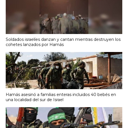
Soldados israelíes danzan y cantan mientras destruyen los
cohetes lanzados por Hamás
Hamás asesinó a familias enteras incluidos 40 bebés en
una localidad del sur de Israel