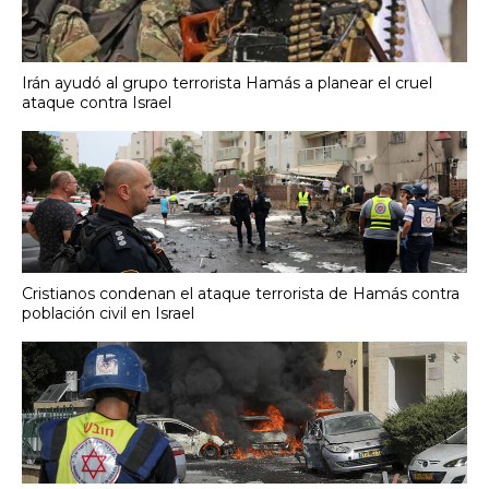
Irán ayudó al grupo terrorista Hamás a planear el cruel
ataque contra Israel
Cristianos condenan el ataque terrorista de Hamás contra
población civil en Israel