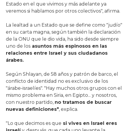
Estado en el que vivimos y más adelante ya
veremos si hablamos por otros colectivos", afirma.
La lealtad a un Estado que se define como "judío"
en su carta magna, según también la declaración
de la ONU que le dio vida, ha sido desde siempre
uno de los
asuntos más espinosos en las
relaciones entre Israel y sus ciudadanos
árabes.
Según Shlayan, de 58 años y patrón de barco, el
conflicto de identidad no es exclusivo de los
"árabe-israelíes". "Hay muchos otros grupos con el
mismo problema en Siria, en Egipto... y nosotros,
con nuestro partido,
no tratamos de buscar
nuevas definiciones"
, explica.
"Lo que decimos es que
si vives en Israel eres
israelí
y, después, que cada uno levante la