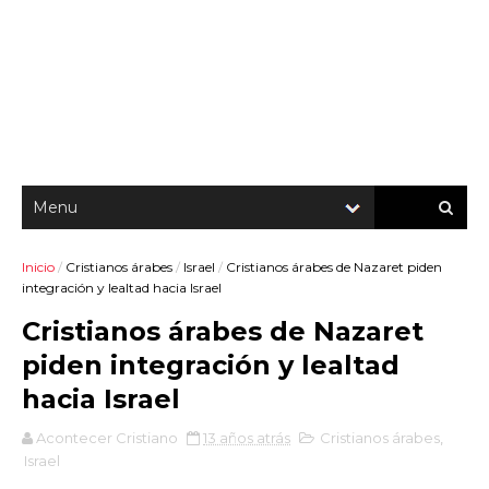
Inicio
/
Cristianos árabes
/
Israel
/
Cristianos árabes de Nazaret piden
integración y lealtad hacia Israel
Cristianos árabes de Nazaret
piden integración y lealtad
hacia Israel
Acontecer Cristiano
13 años atrás
Cristianos árabes
,
Israel