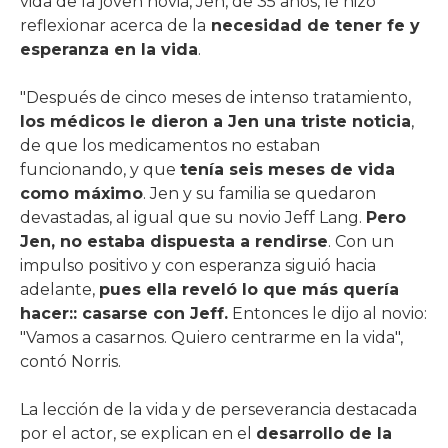
vida de la joven novia, Jen, de 35 años, le hizo
reflexionar acerca de la
necesidad de tener fe y
esperanza en la vida
.
"Después de cinco meses de intenso tratamiento,
los médicos le dieron a Jen una triste noticia
,
de que los medicamentos no estaban
funcionando, y que
tenía seis meses de vida
como máximo
. Jen y su familia se quedaron
devastadas, al igual que su novio Jeff Lang.
Pero
Jen, no estaba dispuesta a rendirse
. Con un
impulso positivo y con esperanza siguió hacia
adelante,
pues ella reveló lo que más quería
hacer:: casarse con Jeff.
Entonces le dijo al novio:
"Vamos a casarnos. Quiero centrarme en la vida",
contó Norris.
La lección de la vida y de perseverancia destacada
por el actor, se explican en el
desarrollo de la