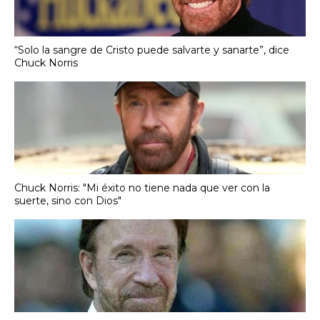
“Solo la sangre de Cristo puede salvarte y sanarte”, dice
Chuck Norris
Chuck Norris: "Mi éxito no tiene nada que ver con la
suerte, sino con Dios"