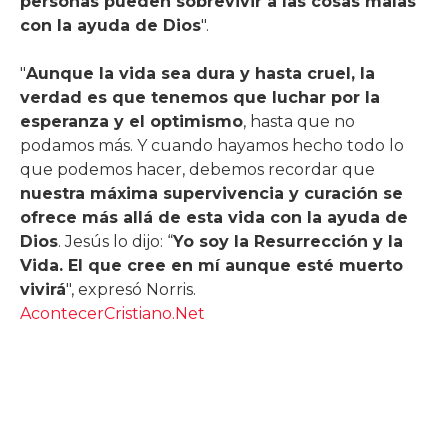
personas pueden sobrevivir a las cosas malas
con la ayuda de Dios
".
"
Aunque la vida sea dura y hasta cruel, la
verdad es que tenemos que luchar por la
esperanza y el optimismo
, hasta que no
podamos más. Y cuando hayamos hecho todo lo
que podemos hacer, debemos recordar que
nuestra máxima supervivencia y curación se
ofrece más allá de esta vida con la ayuda de
Dios
. Jesús lo dijo: “
Yo soy la Resurrección y la
Vida. El que cree en mí aunque esté muerto
vivirá
", expresó Norris.
AcontecerCristiano.Net