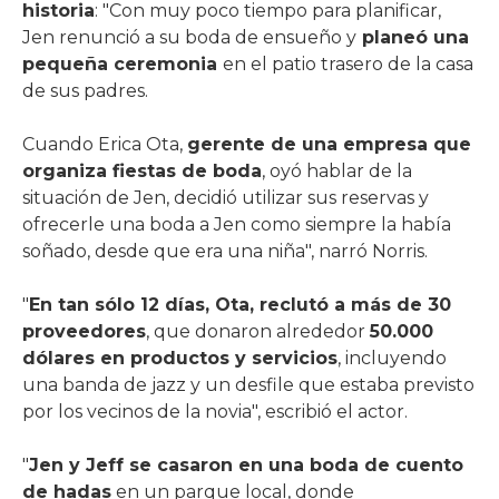
historia
: "Con muy poco tiempo para planificar,
Jen renunció a su boda de ensueño y
planeó una
pequeña ceremonia
en el patio trasero de la casa
de sus padres.
Cuando Erica Ota,
gerente de una empresa que
organiza fiestas de boda
, oyó hablar de la
situación de Jen, decidió utilizar sus reservas y
ofrecerle una boda a Jen como siempre la había
soñado, desde que era una niña", narró Norris.
"
En tan sólo 12 días, Ota, reclutó a más de 30
proveedores
, que donaron alrededor
50.000
dólares en productos y servicios
, incluyendo
una banda de jazz y un desfile que estaba previsto
por los vecinos de la novia", escribió el actor.
"
Jen y Jeff se casaron en una boda de cuento
de hadas
en un parque local, donde