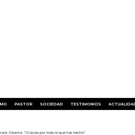
SMO
PASTOR
SOCIEDAD
TESTIMONIOS
ACTUALIDA
arack Obama: "Gracias por todo lo que has hecho"