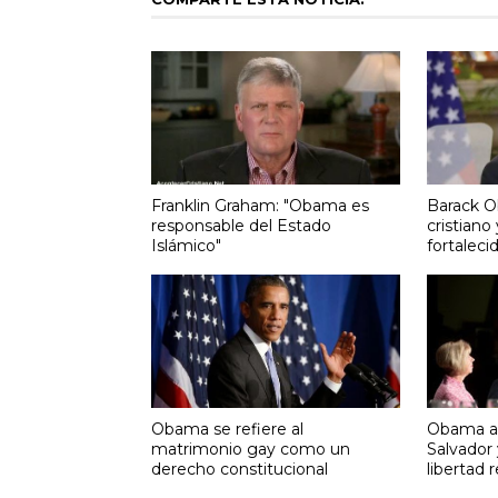
Franklin Graham: "Obama es
Barack O
responsable del Estado
cristiano
Islámico"
fortaleci
Obama se refiere al
Obama af
matrimonio gay como un
Salvador
derecho constitucional
libertad r