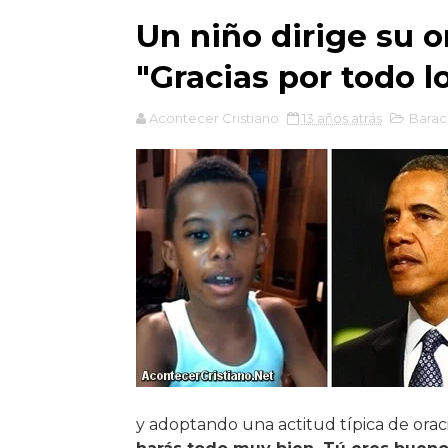
Un niño dirige su 
"Gracias por todo 
Acontecer Cristiano
13 años atrás
Bara
y adoptando una actitud típica de oraci