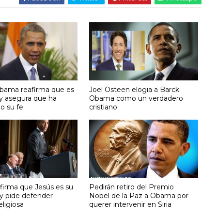
bama reafirma que es
Joel Osteen elogia a Barck
 y asegura que ha
Obama como un verdadero
do su fe
cristiano
irma que Jesús es su
Pedirán retiro del Premio
 y pide defender
Nobel de la Paz a Obama por
eligiosa
querer intervenir en Siria