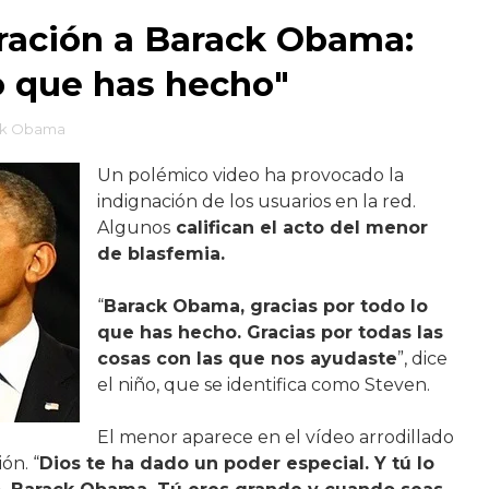
oración a Barack Obama:
lo que has hecho"
ck Obama
Un polémico video ha provocado la
indignación de los usuarios en la red.
Algunos
califican el acto del menor
de blasfemia.
“
Barack Obama, gracias por todo lo
que has hecho. Gracias por todas las
cosas con las que nos ayudaste
”, dice
el niño, que se identifica como Steven.
El menor aparece en el vídeo arrodillado
ón. “
Dios te ha dado un poder especial. Y tú lo