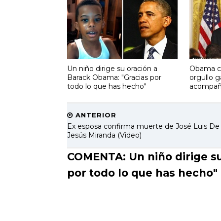
Un niño dirige su oración a
Obama ce
Barack Obama: "Gracias por
orgullo g
todo lo que has hecho"
acompañ
ANTERIOR
Ex esposa confirma muerte de José Luis De
Jesús Miranda (Video)
COMENTA: Un niño dirige su
por todo lo que has hecho"