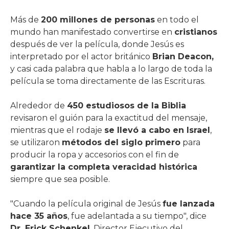
Más de
200 millones de personas
en todo el
mundo han manifestado convertirse en
cristianos
después de ver la película, donde Jesús es
interpretado por el actor británico
Brian Deacon,
y casi cada palabra que habla a lo largo de toda la
película se toma directamente de las Escrituras.
Alrededor de
450 estudiosos de la Biblia
revisaron el guión para la exactitud del mensaje,
mientras que el rodaje
se llevó a cabo en Israel
,
se utilizaron
métodos del siglo primero
para
producir la ropa y accesorios con el fin de
garantizar la completa veracidad histórica
siempre que sea posible.
"Cuando la película original de Jesús
fue lanzada
hace 35 años
, fue adelantada a su tiempo", dice
Dr. Erick Schenkel
, Director Ejecutivo del