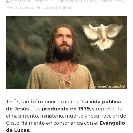
Acontecer Cristiano
13 años atrás
Cine
,
Evangelismo
,
Película Jesús
,
Películas Cristianas
Jesús, también conocido como: "
La vida pública
de Jesús
", fue
producido en 1979
, y representa
el nacimiento, ministerio, muerte y resurrección de
Cristo, fielmente en consonancia con el
Evangelio
de Lucas
.