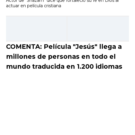
Actor de "Shazam" dice que fortaleció su fe en Dios al
actuar en película cristiana
COMENTA: Película "Jesús" llega a
millones de personas en todo el
mundo traducida en 1.200 idiomas