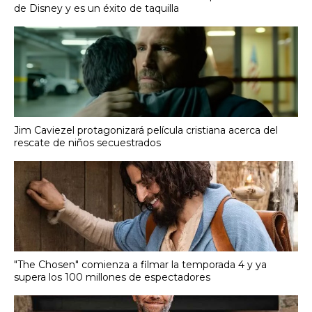
de Disney y es un éxito de taquilla
Jim Caviezel protagonizará película cristiana acerca del
rescate de niños secuestrados
"The Chosen" comienza a filmar la temporada 4 y ya
supera los 100 millones de espectadores