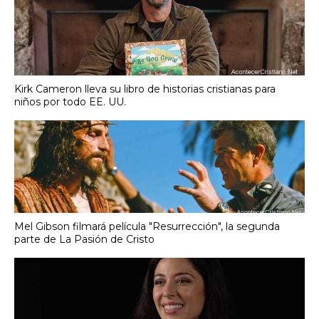
Kirk Cameron lleva su libro de historias cristianas para
niños por todo EE. UU.
Mel Gibson filmará película "Resurrección", la segunda
parte de La Pasión de Cristo