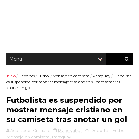
Inicio
/
Deportes
/
Fútbol
/
Mensaje en camiseta
/
Paraguay
/
Futbolista
es suspendido por mostrar mensaje cristiano en su camiseta tras
anotar un gol
Futbolista es suspendido por
mostrar mensaje cristiano en
su camiseta tras anotar un gol
Acontecer Cristiano
12 años atrás
Deportes
,
Fútbol
,
Mensaje en camiseta
,
Paraguay