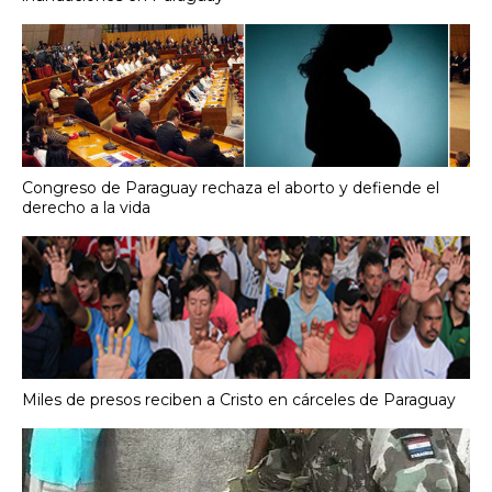
Congreso de Paraguay rechaza el aborto y defiende el
derecho a la vida
Miles de presos reciben a Cristo en cárceles de Paraguay