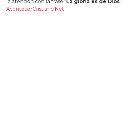
la atención con la frase "
La gloria es de Dios
".
AcontecerCristiano.Net