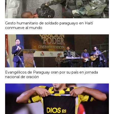
Gesto humanitario de soldado paraguayo en Haití
conmueve al mundo
Evangélicos de Paraguay oran por su país en jornada
nacional de oración