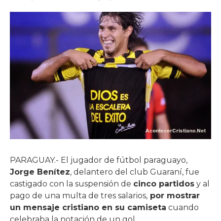
PARAGUAY.- El jugador de fútbol paraguayo,
Jorge Benítez
, delantero del club Guaraní, fue
castigado con la suspensión de
cinco partidos
y al
pago de una multa de tres salarios,
por mostrar
un mensaje cristiano en su camiseta
cuando
celebraba la notación de un gol.