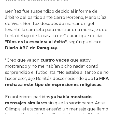
Benítez fue suspendido debido al informe del
árbitro del partido ante Cerro Porteño, Mario Díaz
de Vivar. Benítez después de marcar un gol
levantó la camiseta para mostrar una mensaje que
tenía debajo de la casaca de Guaraní.que decía
:
"Dios es la escalera al éxito",
según publica el
Diario ABC de Paraguay.
"Creo que ya son
cuatro veces
que estoy
mostrando y no me habían dicho nada", contó
sorprendido el futbolista. "No estaba al tanto de no
hacer eso", dijo Benitéz desconociendo que
la FIFA
rechaza este tipo de expresiones religiosas
.
En anteriores partidos
ya había mostrado
mensajes similares
sin que lo sancionaran. Ante
Olimpia, el atacante enseñó un mensaje que llamó