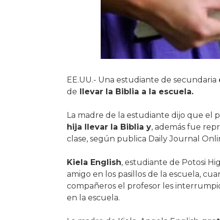
EE.UU.- Una estudiante de secundaria
de
llevar la Biblia a la escuela.
La madre de la estudiante dijo que el
hija llevar la Biblia y
, además fue rep
clase, según publica Daily Journal Onli
Kiela English
, estudiante de Potosi Hi
amigo en los pasillos de la escuela, c
compañeros el profesor les interrumpió
en la escuela.