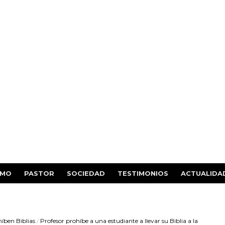
SMO
PASTOR
SOCIEDAD
TESTIMONIOS
ACTUALIDA
íben Biblias
/
Profesor prohíbe a una estudiante a llevar su Biblia a la