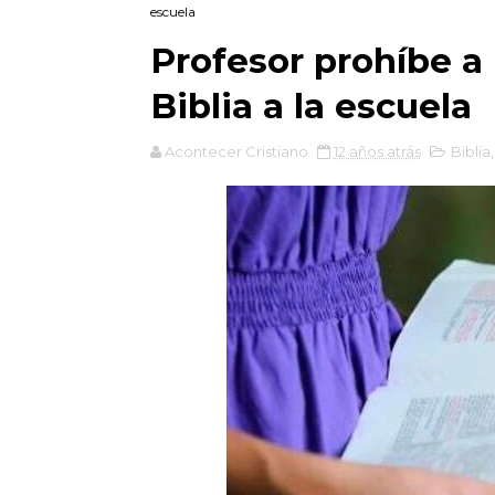
escuela
Profesor prohíbe a 
Biblia a la escuela
Acontecer Cristiano
12 años atrás
Biblia