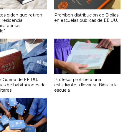
tes piden que retiren
Prohíben distribución de Biblias
e residencia
en escuelas públicas de EE.UU.
aria por ser
do"
e Guerra de EE.UU.
Profesor prohíbe a una
blias de habitaciones de
estudiante a llevar su Biblia a la
itares
escuela