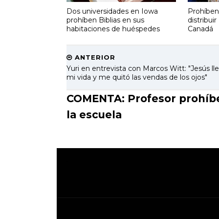
Dos universidades en Iowa
Prohíben
prohíben Biblias en sus
distribui
habitaciones de huéspedes
Canadá
ANTERIOR
Yuri en entrevista con Marcos Witt: "Jesús ll
mi vida y me quitó las vendas de los ojos"
COMENTA: Profesor prohíbe a
la escuela
.