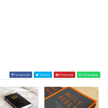
Facebook
Twitter
Pinterest
Whatsapp