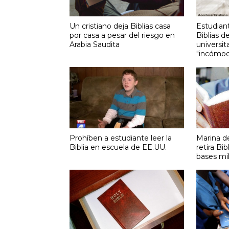
Un cristiano deja Biblias casa
Estudian
por casa a pesar del riesgo en
Biblias d
Arabia Saudita
universit
"incómo
Prohíben a estudiante leer la
Marina d
Biblia en escuela de EE.UU.
retira Bi
bases mil