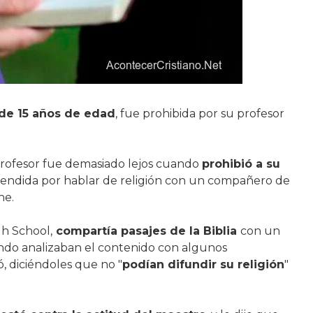
de 15 años de edad
, fue prohibida por su profesor
 profesor fue demasiado lejos cuando
prohibió a su
rendida por hablar de religión con un compañero de
ne.
gh School,
compartía pasajes de la Biblia
con un
uando analizaban el contenido con algunos
, diciéndoles que no "
podían difundir su religión
"