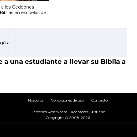
 a los Gedeones
r Biblias en escuelas de
egó a
 una estudiante a llevar su Biblia a
Nosotros
Condiciones de uso
Contacto
Derechos Reservados - Acontecer Cristiano
Copyright © 2008-2026