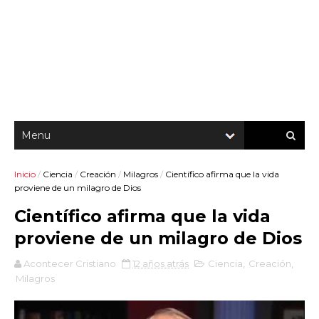
Inicio
/
Ciencia
/
Creación
/
Milagros
/
Científico afirma que la vida
proviene de un milagro de Dios
Científico afirma que la vida
proviene de un milagro de Dios
Acontecer Cristiano
12 años atrás
Ciencia
,
Creación
,
Milagros