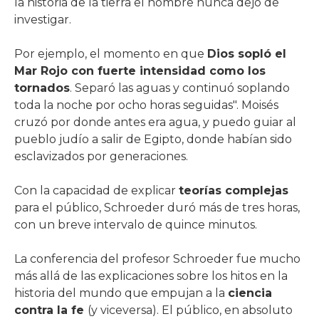
la historia de la tierra el hombre nunca dejó de
investigar.
Por ejemplo, el momento en que
Dios sopló el
Mar Rojo con fuerte intensidad como los
tornados
. Separó las aguas y continuó soplando
toda la noche por ocho horas seguidas". Moisés
cruzó por donde antes era agua, y puedo guiar al
pueblo judío a salir de Egipto, donde habían sido
esclavizados por generaciones.
Con la capacidad de explicar
teorías complejas
para el público, Schroeder duró más de tres horas,
con un breve intervalo de quince minutos.
La conferencia del profesor Schroeder fue mucho
más allá de las explicaciones sobre los hitos en la
historia del mundo que empujan a la
ciencia
contra la fe
(y viceversa). El público, en absoluto