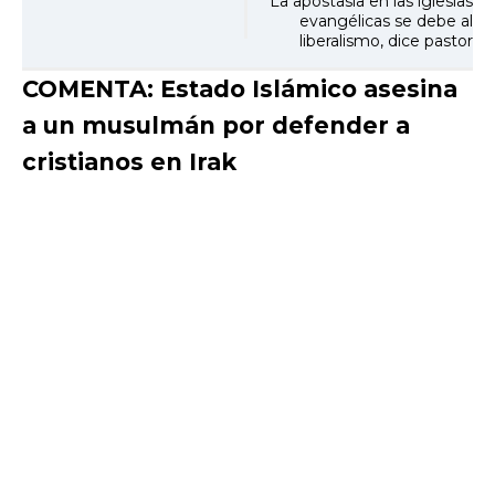
La apostasía en las iglesias
evangélicas se debe al
liberalismo, dice pastor
COMENTA: Estado Islámico asesina
a un musulmán por defender a
cristianos en Irak