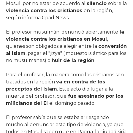
Mosul, por no estar de acuerdo al
silencio
sobre la
violencia contra los cristianos
en la región,
según informa Cpad News.
El profesor musulmán, denunció abiertamente
la
violencia contra los cristianos en Mosul
,
quienes son obligados a elegir entre la
conversión
al Islam
, pagar el "jizya" (impuesto islámico para los
no musulmanes) o
huir de la región
.
Para el profesor, la manera como los cristianos son
tratados en la región
va en contra de los
preceptos del Islam
. Este acto dio lugar a la
muerte del profesor, que
fue asesinado por los
milicianos del EI
el domingo pasado.
El profesor sabía que se estaba arriesgando
mucho al denunciar este tipo de violencia, ya que
todos en Mosul saben que en Raqqa, la ciudad siria