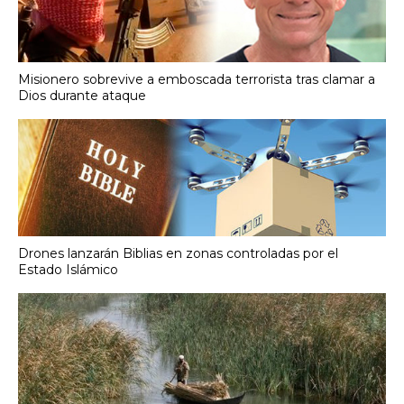
Misionero sobrevive a emboscada terrorista tras clamar a
Dios durante ataque
Drones lanzarán Biblias en zonas controladas por el
Estado Islámico