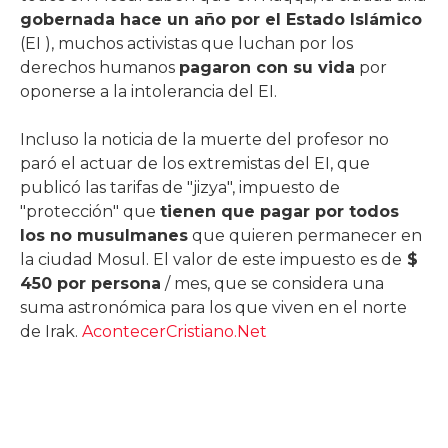
gobernada hace un año por el Estado Islámico
(EI ), muchos activistas que luchan por los
derechos humanos
pagaron con su vida
por
oponerse a la intolerancia del EI.
Incluso la noticia de la muerte del profesor no
paró el actuar de los extremistas del EI, que
publicó las tarifas de "jizya", impuesto de
"protección" que
tienen que pagar por todos
los no musulmanes
que quieren permanecer en
la ciudad Mosul. El valor de este impuesto es de
$
450 por persona
/ mes, que se considera una
suma astronómica para los que viven en el norte
de Irak.
AcontecerCristiano.Net