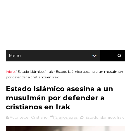
Inicio
/
Estado Islámico
/
Irak
/
Estado Islámico asesina a un musulmán
por defender a cristianos en Irak
Estado Islámico asesina a un
musulmán por defender a
cristianos en Irak
Acontecer Cristiano
12 años atrás
Estado Islámico
,
Irak