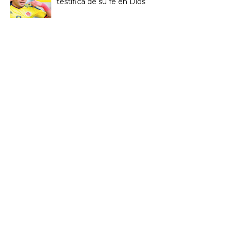
testifica de su fe en Dios