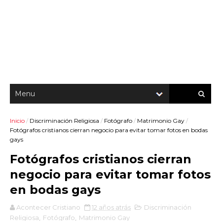
Inicio
/
Discriminación Religiosa
/
Fotógrafo
/
Matrimonio Gay
/
Fotógrafos cristianos cierran negocio para evitar tomar fotos en bodas
gays
Fotógrafos cristianos cierran
negocio para evitar tomar fotos
en bodas gays
Acontecer Cristiano
12 años atrás
Discriminación
Religiosa
,
Fotógrafo
,
Matrimonio Gay