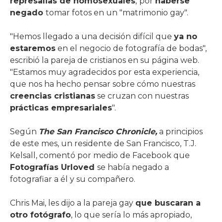
represalias de homosexuales
,
por
haberse
negado
tomar fotos en un "matrimonio gay".
"Hemos llegado a una decisión difícil que
ya no
estaremos
en el negocio de fotografía de bodas",
escribió la pareja de cristianos en su página web.
"Estamos muy agradecidos por esta experiencia,
que nos ha hecho pensar sobre cómo nuestras
creencias cristianas
se cruzan con nuestras
prácticas empresariales
".
Según
The San Francisco Chronicle,
a principios
de este mes, un residente de San Francisco, T.J.
Kelsall, comentó por medio de Facebook que
Fotografías Urloved
se había negado a
fotografiar a él y su compañero.
Chris Mai, les dijo a la pareja gay
que buscaran a
otro fotógrafo
, lo que sería lo más apropiado,