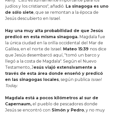
Kelly. "Esto es sumamente importante para los
judíos y los cristianos", añadió.
La sinagoga es uno
de sólo siete
, que se remontan a la época de
Jesús descubierto en Israel.
Hay una muy alta probabilidad de que Jesús
predicó en esta misma sinagoga.
Magdala fue
la única ciudad en la orilla occidental del Mar de
Galilea, en el norte de Israel.
Mateo 15:39
nos dice
que Jesús desembarcó aquí, "tomó un barco y
llegó a la costa de Magdala". Según el Nuevo
Testamento, J
esús viajó extensivamente a
través de esta área donde enseñó y predicó
en las sinagogas locales
, según publica
Israel
Today
.
Magdala está a pocos kilómetros al sur de
Capernaum,
el pueblo de pescadores donde
Jesús se encontró con
Simón y Pedro
, y no muy