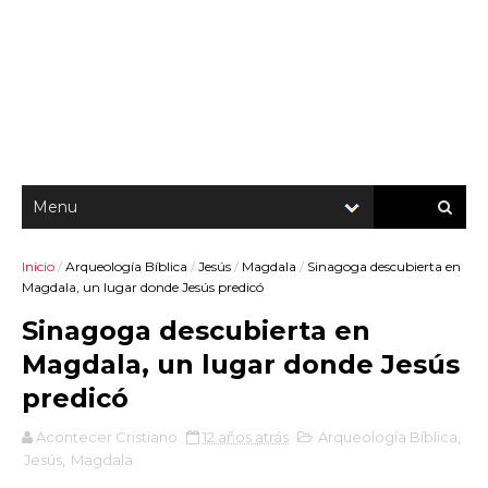
Inicio
/
Arqueología Bíblica
/
Jesús
/
Magdala
/
Sinagoga descubierta en
Magdala, un lugar donde Jesús predicó
Sinagoga descubierta en
Magdala, un lugar donde Jesús
predicó
Acontecer Cristiano
12 años atrás
Arqueología Bíblica
,
Jesús
,
Magdala