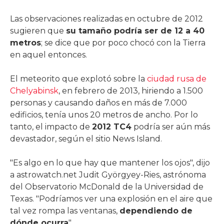
Las observaciones realizadas en octubre de 2012
sugieren que
su tamaño podría ser de 12 a 40
metros
; se dice que por poco chocó con la Tierra
en aquel entonces.
El meteorito que explotó sobre la
ciudad rusa de
Chelyabinsk
, en febrero de 2013, hiriendo a 1.500
personas y causando daños en más de 7.000
edificios, tenía unos 20 metros de ancho. Por lo
tanto, el impacto de
2012 TC4
podría ser aún más
devastador, según el sitio News Island.
"Es algo en lo que hay que mantener los ojos", dijo
a astrowatch.net Judit Györgyey-Ries, astrónoma
del Observatorio McDonald de la Universidad de
Texas. "Podríamos ver una explosión en el aire que
tal vez rompa las ventanas,
dependiendo de
dónde ocurra
".