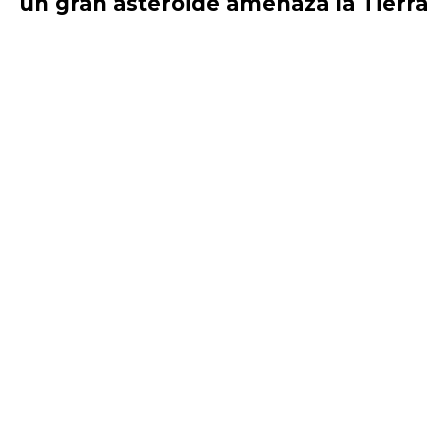
un gran asteroide amenaza la Tierra