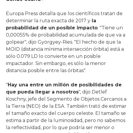
Europa Press detalla que los científicos tratan de
determinar la ruta exacta de 2017 y
la
probabilidad de un posible impacto
. "Tiene un
0,00055% de probabilidad acumulada de que va a
golpear", dijo Györgyey-Ries. "El hecho de que la
MOID (distancia mínima intersección órbita) está a
sólo 0.079 LD lo convierte en un posible
impactador. Sin embargo, es sólo la menor
distancia posible entre las órbitas".
"
Hay una entre un millón de posibilidades de
que pueda llegar a nosotros
", dijo Detlef
Koschny, jefe del Segmento de Objetos Cercanos a
la Tierra (NEO) de la ESA. También trató de estimar
el tamaño exacto del cuerpo celeste. El tamaño se
estima a partir de la luminosidad, pero no sabemos
la reflectividad, por lo que podría ser menor o