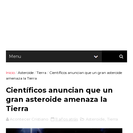
Inicio
/
Asteroide
/
Tierra
/
Científicos anuncian que un gran asteroide
amenaza la Tierra
Científicos anuncian que un
gran asteroide amenaza la
Tierra
Acontecer Cristiano
11 años atrás
Asteroide
,
Tierra