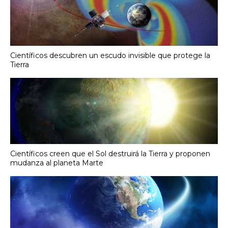
Científicos descubren un escudo invisible que protege la
Tierra
Científicos creen que el Sol destruirá la Tierra y proponen
mudanza al planeta Marte