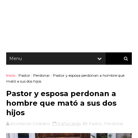
Inicio
/
Pastor
/
Perdonar
/
Pastor y esposa perdonan a hombre que
mató a sus dos hijos
Pastor y esposa perdonan a
hombre que mató a sus dos
hijos
Acontecer Cristiano
11 años atrás
Pastor
,
Perdonar