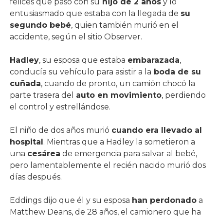
felices que pasó con su
hijo de 2 años
y lo
entusiasmado que estaba con la llegada de
su
segundo bebé
, quien también murió en el
accidente, según el sitio Observer.
Hadley
, su esposa que estaba
embarazada
,
conducía su vehículo para asistir a la
boda de su
cuñada
, cuando de pronto, un camión chocó la
parte trasera del
auto en movimiento
, perdiendo
el control y estrellándose.
El niño de dos años murió
cuando era llevado al
hospital
. Mientras que a Hadley la sometieron a
una
cesárea
de emergencia para salvar al bebé,
pero lamentablemente el recién nacido murió dos
días después.
Eddings dijo que él y su esposa
han perdonado
a
Matthew Deans, de 28 años, el camionero que ha