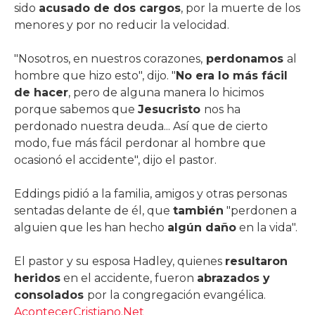
sido
acusado de dos cargos
, por la muerte de los
menores y por no reducir la velocidad.
"Nosotros, en nuestros corazones,
perdonamos
al
hombre que hizo esto", dijo. "
No era lo más fácil
de hacer
, pero de alguna manera lo hicimos
porque sabemos que
Jesucristo
nos ha
perdonado nuestra deuda... Así que de cierto
modo, fue más fácil perdonar al hombre que
ocasionó el accidente", dijo el pastor.
Eddings pidió a la familia, amigos y otras personas
sentadas delante de él, que
también
"perdonen a
alguien que les han hecho
algún daño
en la vida".
El pastor y su esposa Hadley, quienes
resultaron
heridos
en el accidente, fueron
abrazados y
consolados
por la congregación evangélica.
AcontecerCristiano.Net