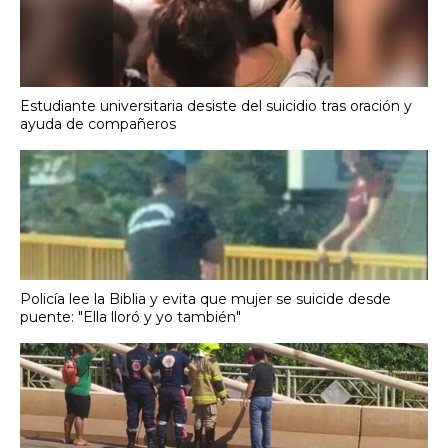
Estudiante universitaria desiste del suicidio tras oración y
ayuda de compañeros
Policía lee la Biblia y evita que mujer se suicide desde
puente: "Ella lloró y yo también"