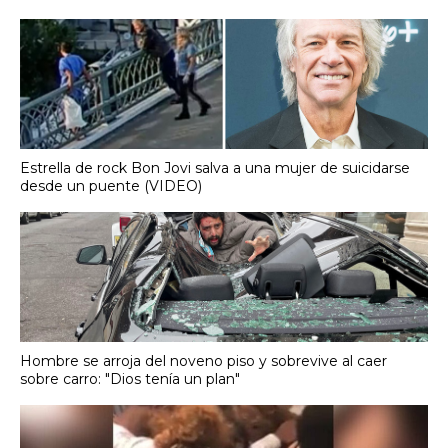
Estrella de rock Bon Jovi salva a una mujer de suicidarse
desde un puente (VIDEO)
Hombre se arroja del noveno piso y sobrevive al caer
sobre carro: "Dios tenía un plan"