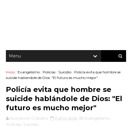
Inicio
/
Evangelismo
/
Policías
/
Suicidio
/
Policía evita que hombre se
suicide hablándole de Dios: "El futuro es mucho mejor"
Policía evita que hombre se
suicide hablándole de Dios: "El
futuro es mucho mejor"
Acontecer Cristiano
11 años atrás
Evangelismo
,
Policías
,
Suicidio