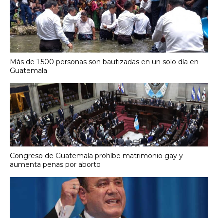
Más de 1.500 personas son bautizadas en un solo día en
Guatemala
Congreso de Guatemala prohíbe matrimonio gay y
aumenta penas por aborto