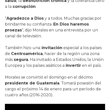
salud
, la
desnutrición crónica
y la tolerancia cero
a la
corrupción
.
"
Agradezco a Dios
y a todos. Muchas gracias por
brindarme su confianza.
En Dios haremos
proezas
", dijo Morales en una entrevista por un
canal de televisión.
También hizo una
invitación
especial a los países
de
Centroamérica
, hacer de la región una zona
más
segura
. Ha invitado a Estados Unidos, la Unión
Europea y los países asiáticos a
invertir
en el país.
Morales se convirtió el domingo en el décimo
presidente de Guatemala
. Tomará posesión del
cargo el próximo 14 de enero para un período de
cuatro años (2016-2020).