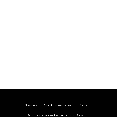
.
Nosotros
Condiciones de uso
Contacto
Derechos Reservados - Acontecer Cristiano