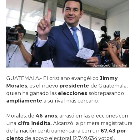
GUATEMALA.- El cristiano evangélico
Jimmy
Morales
, es el nuevo
presidente
de Guatemala,
quien ha ganado las
elecciones
sobrepasando
ampliamente
a su rival más cercano.
Morales, de
46 años
, arrasó en las elecciones con
una
cifra inédita.
Alcanzó la primera magistratura
de la nación centroamericana con un
67,43 por
ciento
de apoyo electoral (2.749.634 votos),