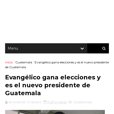
Inicio
/
Guatemala
/
Evangélico gana elecciones y es el nuevo presidente
de Guatemala
Evangélico gana elecciones y
es el nuevo presidente de
Guatemala
Acontecer Cristiano
11 años atrás
Guatemala