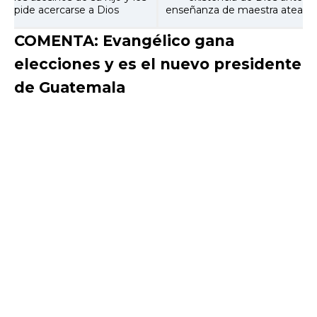
pide acercarse a Dios
enseñanza de maestra atea
COMENTA: Evangélico gana
elecciones y es el nuevo presidente
de Guatemala