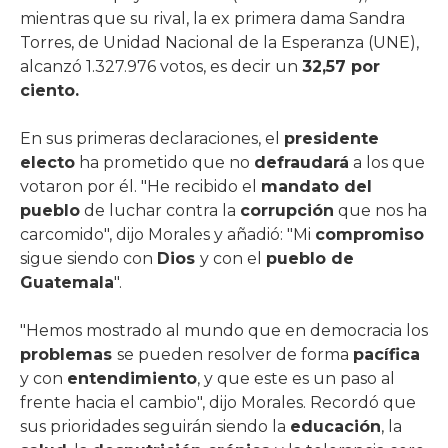
mientras que su rival, la ex primera dama Sandra
Torres, de Unidad Nacional de la Esperanza (UNE),
alcanzó 1.327.976 votos, es decir un
32,57 por
ciento.
En sus primeras declaraciones, el
presidente
electo
ha prometido que no
defraudará
a los que
votaron por él. "He recibido el
mandato del
pueblo
de luchar contra la
corrupción
que nos ha
carcomido", dijo Morales y añadió: "Mi
compromiso
sigue siendo con
Dios
y con el
pueblo de
Guatemala
".
"Hemos mostrado al mundo que en democracia los
problemas
se pueden resolver de forma
pacífica
y con
entendimiento
, y que este es un paso al
frente hacia el cambio", dijo Morales. Recordó que
sus prioridades seguirán siendo la
educación
, la