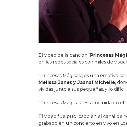
El video de la canción "
Princesas Mág
en las redes sociales con miles de visua
"Princesas Mágicas", es una emotiva c
Melissa Janet y Jaanai Michelle
, don
vividas junto a sus pequeñas, y lo difí
"Princesas Mágicas" está incluida en el
El video fue publicado en el canal de
grabado en un concierto en vivo en Los 