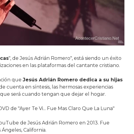
icas
", de Jesús Adrián Romero", está siendo un éxito
lizaciones en las plataformas del cantante cristiano.
anción que
Jesús Adrián Romero dedica a su hijas
de cuenta en síntesis, las hermosas experiencias
cil que será cuando tengan que dejar el hogar.
 DVD de "Ayer Te Vi... Fue Mas Claro Que La Luna"
 YouTube de Jesús Adrián Romero en 2013. Fue
Ángeles, California.