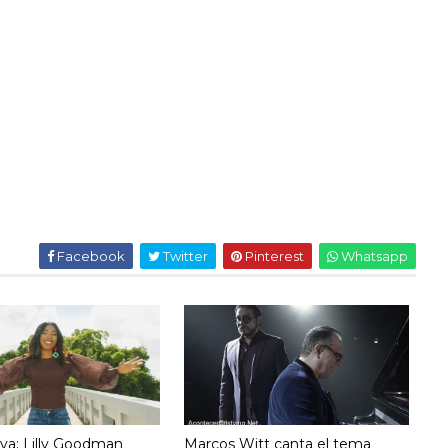
Facebook
Twitter
Pinterest
Whatsapp
va: Lilly Goodman
Marcos Witt canta el tema