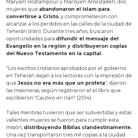
Maryam Rostampour y Marziyeh Amirizadeh, dos
mujeres que
abandonaron el Islam para
convertirse a Cristo
, y comprometieron con
alcanzar a los perdidos en las calles de la ciudad de
Teherán (Irán). Durante tres años, buscaron
oportunidades para
difundir el mensaje del
Evangelio en la región y distribuyeron copias
del Nuevo Testamento en la capital.
"Los escritos cristianos aprobados por el gobierno
en Teherán dejan a los lectores con la impresión de
que
Jesús no era más que un profeta
", dijeron
las misioneras, según registraron el el libro que
escribieron "Cautivo en Irán" (2014).
Tales mentiras tuvieron que ser subvertidas y estas
valientes mujeres se fueron para cumplir esta
misión,
distribuyendo Biblias clandestinamente.
Una vez transportaron tres mil copias a la ciudad