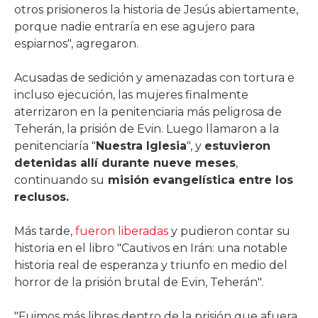
otros prisioneros la historia de Jesús abiertamente,
porque nadie entraría en ese agujero para
espiarnos", agregaron.
Acusadas de sedición y amenazadas con tortura e
incluso ejecución, las mujeres finalmente
aterrizaron en la penitenciaria más peligrosa de
Teherán, la prisión de Evin. Luego llamaron a la
penitenciaría "
Nuestra Iglesia
", y
estuvieron
detenidas allí durante nueve meses
,
continuando su
misión evangelística entre los
reclusos.
Más tarde,
fueron liberadas
y pudieron contar su
historia en el libro "Cautivos en Irán: una notable
historia real de esperanza y triunfo en medio del
horror de la prisión brutal de Evin, Teherán".
"Fuimos más libres dentro de la prisión que afuera,