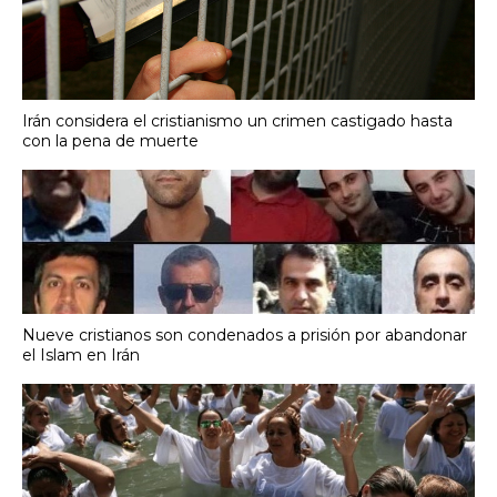
Irán considera el cristianismo un crimen castigado hasta
con la pena de muerte
Nueve cristianos son condenados a prisión por abandonar
el Islam en Irán