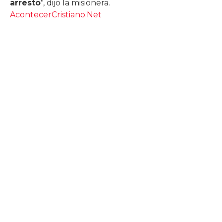
arresto
", dijo la misionera.
AcontecerCristiano.Net