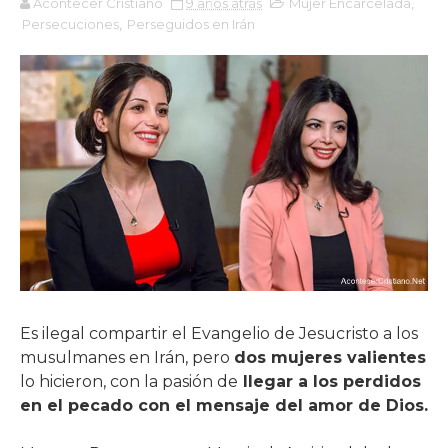
Acontecer Cristiano
9 años atrás
Mujer Encarcelada
,
Persecuciones
,
Perseguidos en Irán
Es ilegal compartir el Evangelio de Jesucristo a los
musulmanes en Irán, pero
dos mujeres valientes
lo hicieron, con la pasión de
llegar a los perdidos
en el pecado con el mensaje del amor de Dios.