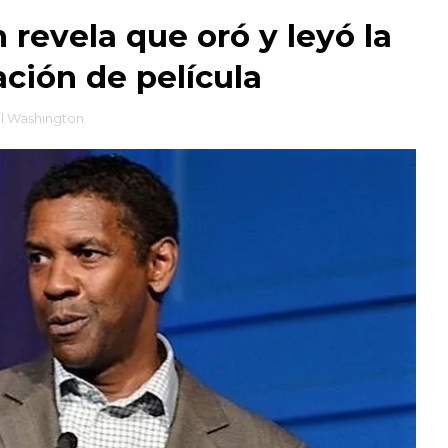
revela que oró y leyó la
ación de película
l Washington