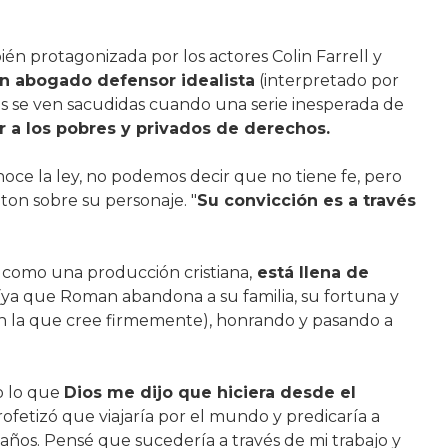
bién protagonizada por los actores Colin Farrell y
un abogado defensor idealista
(interpretado por
 se ven sacudidas cuando una serie inesperada de
r a los pobres y privados de derechos.
oce la ley, no podemos decir que no tiene fe, pero
gton sobre su personaje. "
Su convicción es a través
 como una producción cristiana,
está llena de
os, (ya que Roman abandona a su familia, su fortuna y
n la que cree firmemente), honrando y pasando a
o lo que
Dios me dijo que hiciera desde el
rofetizó que viajaría por el mundo y predicaría a
años. Pensé que sucedería a través de mi trabajo y