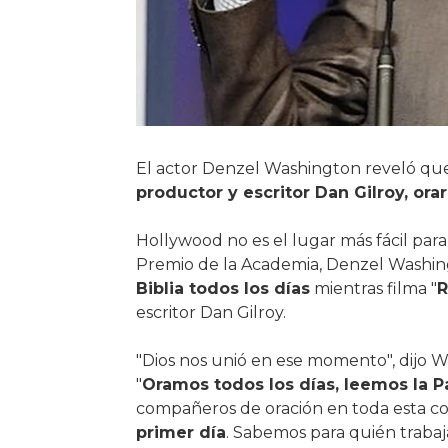
El actor Denzel Washington reveló qu
productor y escritor Dan Gilroy, orar
Hollywood no es el lugar más fácil para
Premio de la Academia, Denzel Washing
Biblia todos los días
mientras filma "
R
escritor Dan Gilroy.
"Dios nos unió en ese momento", dijo 
"
Oramos todos los días, leemos la Pa
compañeros de oración en toda esta col
primer día
. Sabemos para quién trabaj