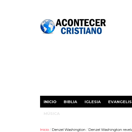
INICIO
BIBLIA
IGLESIA
EVANGELI
MÚSICA
Inicio
/
Denzel Washington
/
Denzel Washington revela q