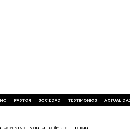
SMO
PASTOR
SOCIEDAD
TESTIMONIOS
ACTUALIDA
ue oró y leyó la Biblia durante filmación de película