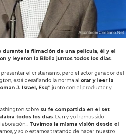
e
durante la filmación de una película, él y el
on y leyeron la Biblia juntos todos los días
.
 presentar el cristianismo, pero el actor ganador del
ton, está desafiando la norma al
orar y leer la
oman J. Israel, Esq
". junto con el productor y
Washington sobre
su fe compartida en el set
.
labra todos los días
. Dan y yo hemos sido
aboración...
Tuvimos la misma visión desde el
amos, y solo estamos tratando de hacer nuestro