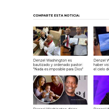
COMPARTE ESTA NOTICIA:
Denzel Washington es
Denzel W
bautizado y ordenado pastor:
haber vis
"Nada es imposible para Dios"
el cielo 