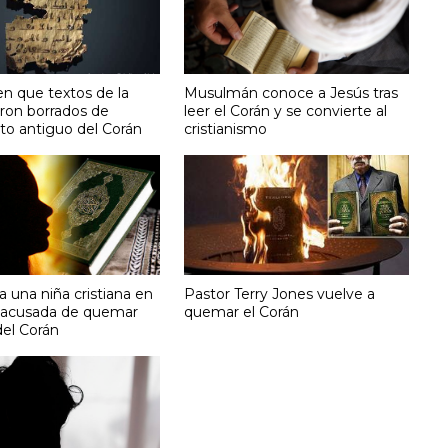
n que textos de la
Musulmán conoce a Jesús tras
eron borrados de
leer el Corán y se convierte al
to antiguo del Corán
cristianismo
a una niña cristiana en
Pastor Terry Jones vuelve a
 acusada de quemar
quemar el Corán
del Corán