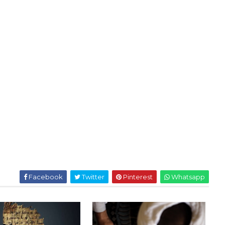
Facebook
Twitter
Pinterest
Whatsapp