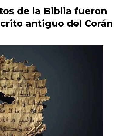
os de la Biblia fueron
rito antiguo del Corán