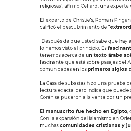
religiosas", afirmó Cellard, una experta
El experto de Christie's, Romain Pingan
calificó el descubrimiento de "
extraord
"Después de que usted sabe que hay alg
lo hemos visto al principio. Es
fascinant
tenemos acerca de
un texto árabe so
fascinante que está sobre pasajes del 
comunidades en los
primeros siglos d
La Casa de subastas hizo una prueba d
lectura exacta, pero indica que puede
Corán se pusieron a la venta por un pre
El manuscrito fue hecho en Egipto
,
Con la expansión del islamismo en Orien
muchas
comunidades cristianas y ju