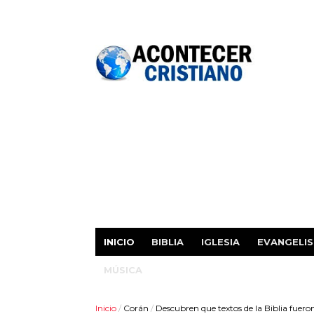
INICIO
BIBLIA
IGLESIA
EVANGELI
MÚSICA
Inicio
/
Corán
/
Descubren que textos de la Biblia fuer