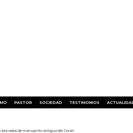
SMO
PASTOR
SOCIEDAD
TESTIMONIOS
ACTUALIDA
on borrados de manuscrito antiguo del Corán