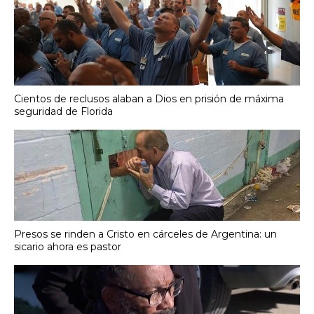
Cientos de reclusos alaban a Dios en prisión de máxima
seguridad de Florida
Presos se rinden a Cristo en cárceles de Argentina: un
sicario ahora es pastor