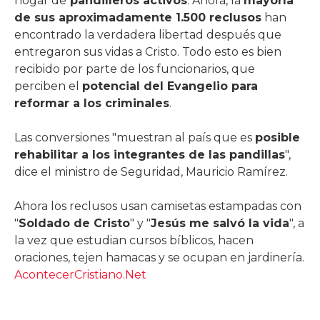
hogar de
pandilleros activos
. Ahora, la
mayoría
de sus aproximadamente 1.500 reclusos
han
encontrado la verdadera libertad después que
entregaron sus vidas a Cristo. Todo esto es bien
recibido por parte de los funcionarios, que
perciben el
potencial del Evangelio para
reformar a los criminales
.
Las conversiones "muestran al país que es
posible
rehabilitar a los integrantes de las pandillas
",
dice el ministro de Seguridad, Mauricio Ramírez.
Ahora los reclusos usan camisetas estampadas con
"
Soldado de Cristo
" y "
Jesús me salvó la vida
", a
la vez que estudian cursos bíblicos, hacen
oraciones, tejen hamacas y se ocupan en jardinería.
AcontecerCristiano.Net