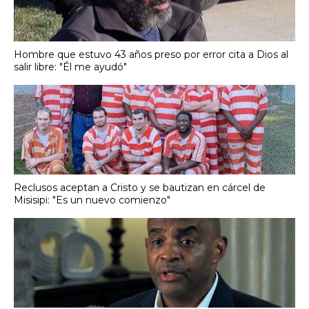
Hombre que estuvo 43 años preso por error cita a Dios al
salir libre: "Él me ayudó"
Reclusos aceptan a Cristo y se bautizan en cárcel de
Misisipi: "Es un nuevo comienzo"