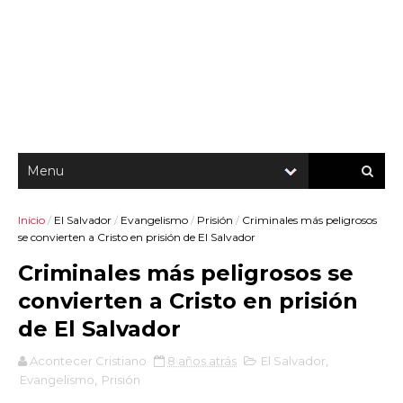
Inicio
/
El Salvador
/
Evangelismo
/
Prisión
/
Criminales más peligrosos
se convierten a Cristo en prisión de El Salvador
Criminales más peligrosos se
convierten a Cristo en prisión
de El Salvador
Acontecer Cristiano
8 años atrás
El Salvador
,
Evangelismo
,
Prisión