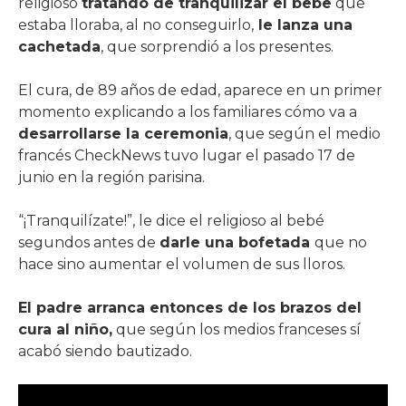
religioso
tratando de tranquilizar el bebe
que
estaba lloraba, al no conseguirlo,
le lanza una
cachetada
, que sorprendió a los presentes.
El cura, de 89 años de edad, aparece en un primer
momento explicando a los familiares cómo va a
desarrollarse la ceremonia
, que según el medio
francés CheckNews tuvo lugar el pasado 17 de
junio en la región parisina.
“¡Tranquilízate!”, le dice el religioso al bebé
segundos antes de
darle una bofetada
que no
hace sino aumentar el volumen de sus lloros.
El padre arranca entonces de los brazos del
cura al niño,
que según los medios franceses sí
acabó siendo bautizado.