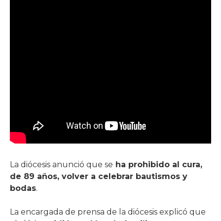
La diócesis anunció que se
ha prohibido al cura,
de 89 años, volver a celebrar bautismos y
bodas
.
La encargada de prensa de la diócesis explicó que