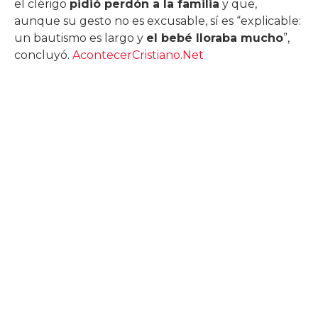
el clérigo
pidió perdón a la familia
y que,
aunque su gesto no es excusable, sí es “explicable:
un bautismo es largo y
el bebé lloraba mucho
”,
concluyó.
AcontecerCristiano.Net