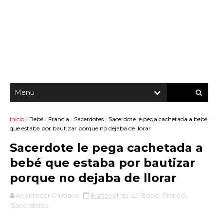
Inicio
/
Bebé
/
Francia
/
Sacerdotes
/
Sacerdote le pega cachetada a bebé
que estaba por bautizar porque no dejaba de llorar
Sacerdote le pega cachetada a
bebé que estaba por bautizar
porque no dejaba de llorar
Acontecer Cristiano
8 años atrás
Bebé
,
Francia
,
Sacerdotes