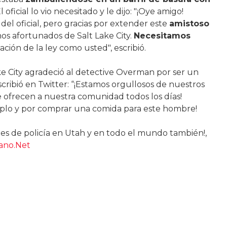
El oficial lo vio necesitado y le dijo: "¡Oye amigo!
del oficial, pero gracias por extender este
amistoso
os afortunados de Salt Lake City.
Necesitamos
cación de la ley como usted", escribió.
e City agradeció al detective Overman por ser un
scribió en Twitter: “¡Estamos orgullosos de nuestros
 ofrecen a nuestra comunidad todos los días!
emplo y por comprar una comida para este hombre!
les de policía en Utah y en todo el mundo también!,
iano.Net