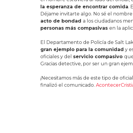
la esperanza de encontrar comida
. 
Déjame invitarte algo. No sé el nombre 
acto de bondad
a los ciudadanos men
personas más compasivas
en la apli
El Departamento de Policía de Salt Lak
gran ejemplo para la comunidad
y e
oficiales y del
servicio compasivo
que
Gracias detective, por ser un gran ej
¡Necesitamos más de este tipo de oficia
finalizó el comunicado.
AcontecerCrist