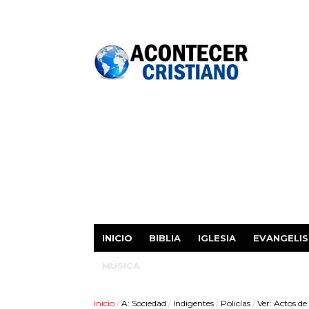
INICIO
BIBLIA
IGLESIA
EVANGELI
MÚSICA
Inicio
/
A: Sociedad
/
Indigentes
/
Policías
/
Ver: Actos d