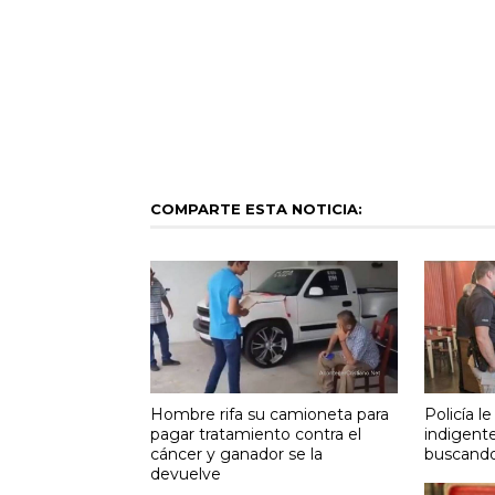
COMPARTE ESTA NOTICIA:
Hombre rifa su camioneta para
Policía 
pagar tratamiento contra el
indigent
cáncer y ganador se la
buscando
devuelve