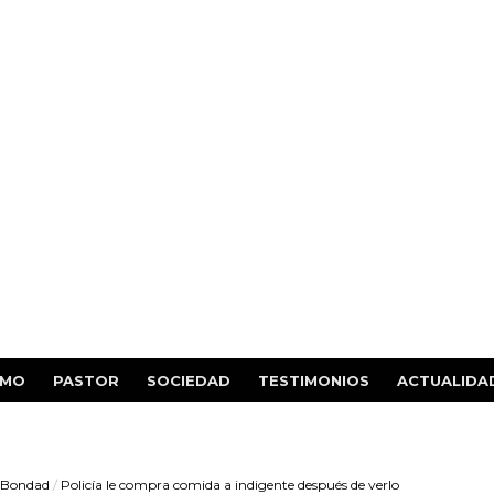
SMO
PASTOR
SOCIEDAD
TESTIMONIOS
ACTUALIDA
e Bondad
/
Policía le compra comida a indigente después de verlo