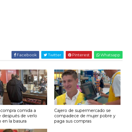
Facebook
Twitter
Pinterest
Whatsapp
le compra comida a
Cajero de supermercado se
e después de verlo
compadece de mujer pobre y
 en la basura
paga sus compras