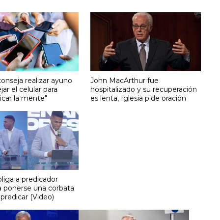
onseja realizar ayuno
John MacArthur fue
ejar el celular para
hospitalizado y su recuperación
icar la mente"
es lenta, Iglesia pide oración
liga a predicador
 a ponerse una corbata
predicar (Video)