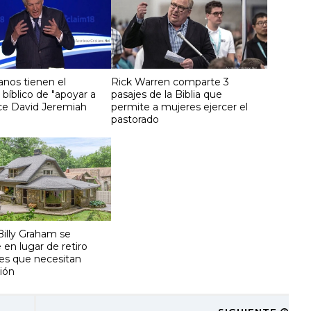
ianos tienen el
Rick Warren comparte 3
bíblico de "apoyar a
pasajes de la Biblia que
dice David Jeremiah
permite a mujeres ejercer el
pastorado
Billy Graham se
 en lugar de retiro
res que necesitan
ión