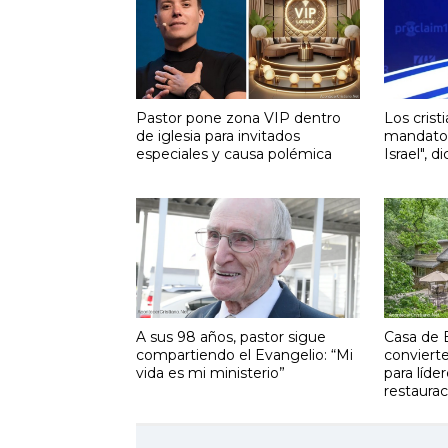
Pastor pone zona VIP dentro
Los crist
de iglesia para invitados
mandato 
especiales y causa polémica
Israel", 
A sus 98 años, pastor sigue
Casa de 
compartiendo el Evangelio: “Mi
convierte
vida es mi ministerio”
para líde
restaurac