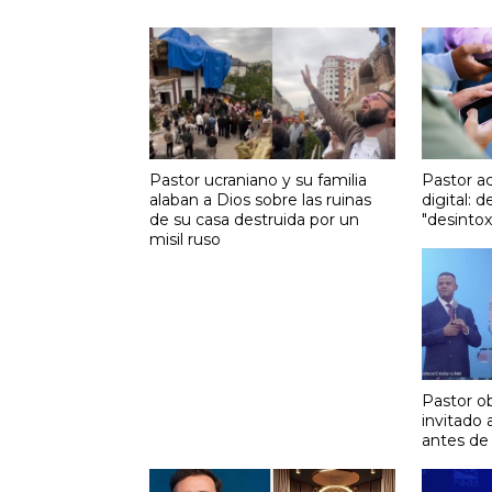
Pastor ucraniano y su familia
Pastor ac
alaban a Dios sobre las ruinas
digital: d
de su casa destruida por un
"desintox
misil ruso
Pastor ob
invitado
antes de 