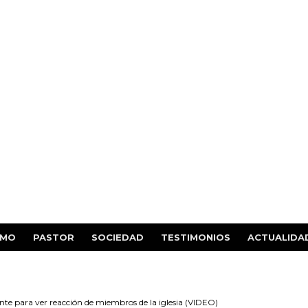
SMO
PASTOR
SOCIEDAD
TESTIMONIOS
ACTUALIDA
ente para ver reacción de miembros de la iglesia (VIDEO)