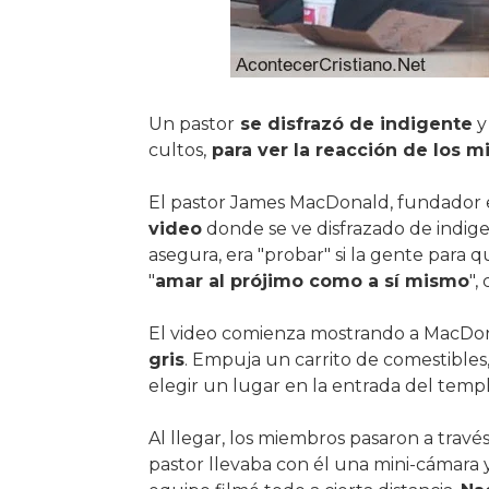
Un pastor
se disfrazó de indigente
y
cultos,
para ver la reacción de los m
El pastor James MacDonald, fundador e l
video
donde se ve disfrazado de indig
asegura, era "probar" si la gente para
"
amar al prójimo como a sí mismo
",
El video comienza mostrando a MacDo
gris
. Empuja un carrito de comestible
elegir un lugar en la entrada del templo
Al llegar, los miembros pasaron a través
pastor llevaba con él una mini-cámara