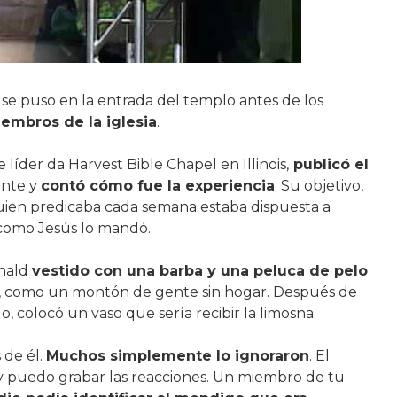
 se puso en la entrada del templo antes de los
iembros de la iglesia
.
íder da Harvest Bible Chapel en Illinois,
publicó el
ente y
contó cómo fue la experiencia
. Su objetivo,
 quien predicaba cada semana estaba dispuesta a
 como Jesús lo mandó.
nald
vestido con una barba y una peluca de pelo
s, como un montón de gente sin hogar. Después de
, colocó un vaso que sería recibir la limosna.
 de él.
Muchos simplemente lo ignoraron
. El
 y puedo grabar las reacciones. Un miembro de tu