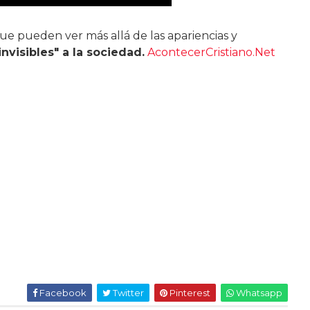
e pueden ver más allá de las apariencias y
nvisibles" a la sociedad.
AcontecerCristiano.Net
Facebook
Twitter
Pinterest
Whatsapp