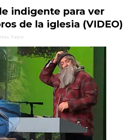
de indigente para ver
os de la iglesia (VIDEO)
ntes
,
Pastor