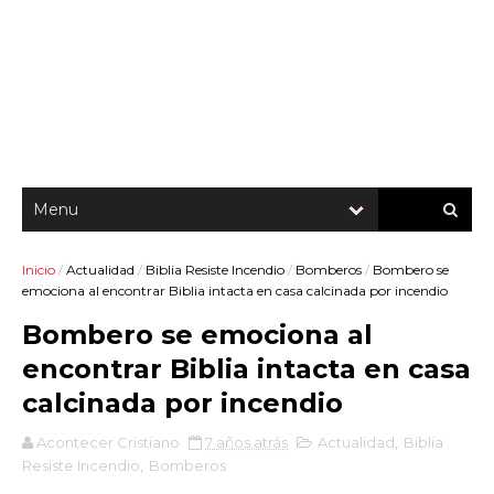
Inicio
/
Actualidad
/
Biblia Resiste Incendio
/
Bomberos
/
Bombero se
emociona al encontrar Biblia intacta en casa calcinada por incendio
Bombero se emociona al
encontrar Biblia intacta en casa
calcinada por incendio
Acontecer Cristiano
7 años atrás
Actualidad
,
Biblia
Resiste Incendio
,
Bomberos