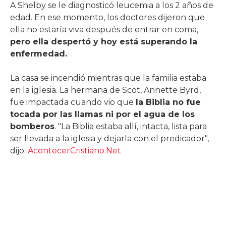
A Shelby se le diagnosticó leucemia a los 2 años de
edad. En ese momento, los doctores dijeron que
ella no estaría viva después de entrar en coma,
pero ella despertó y hoy está superando la
enfermedad.
La casa se incendió mientras que la familia estaba
en la iglesia. La hermana de Scot, Annette Byrd,
fue impactada cuando vio que
la Biblia no fue
tocada por las llamas ni por el agua de los
bomberos
. "La Biblia estaba allí, intacta, lista para
ser llevada a la iglesia y dejarla con el predicador",
dijo.
AcontecerCristiano.Net