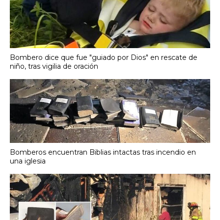
Bombero dice que fue "guiado por Dios" en rescate de
niño, tras vigilia de oración
Bomberos encuentran Biblias intactas tras incendio en
una iglesia