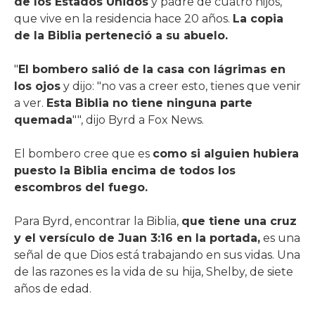
de los Estados Unidos
y padre de cuatro hijos,
que vive en la residencia hace 20 años.
La copia
de la Biblia perteneció a su abuelo.
"
El bombero salió de la casa con lágrimas en
los ojos
y dijo: "no vas a creer esto, tienes que venir
a ver.
Esta Biblia no tiene ninguna parte
quemada
"", dijo Byrd a Fox News.
El bombero cree que es
como si alguien hubiera
puesto la Biblia encima de todos los
escombros del fuego.
Para Byrd, encontrar la Biblia,
que tiene una cruz
y el versículo de Juan 3:16 en la portada,
es una
señal de que Dios está trabajando en sus vidas. Una
de las razones es la vida de su hija, Shelby, de siete
años de edad.