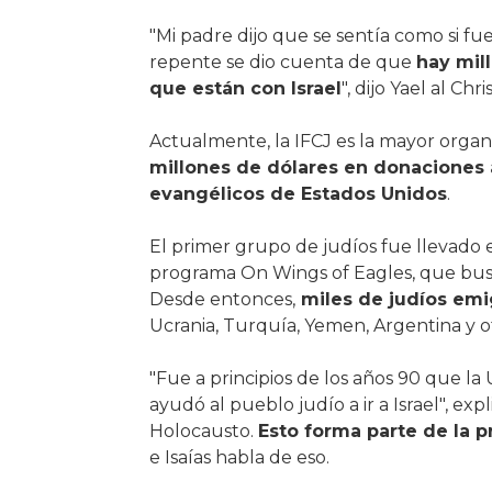
"Mi padre dijo que se sentía como si f
repente se dio cuenta de que
hay mil
que están con Israel
", dijo Yael al Chri
Actualmente, la IFCJ es la mayor organ
millones de dólares en donaciones 
evangélicos de Estados Unidos
.
El primer grupo de judíos fue llevado 
programa On Wings of Eagles, que busca
Desde entonces,
miles de judíos emi
Ucrania, Turquía, Yemen, Argentina y ot
"Fue a principios de los años 90 que la
ayudó al pueblo judío a ir a Israel", exp
Holocausto.
Esto forma parte de la p
e Isaías habla de eso.