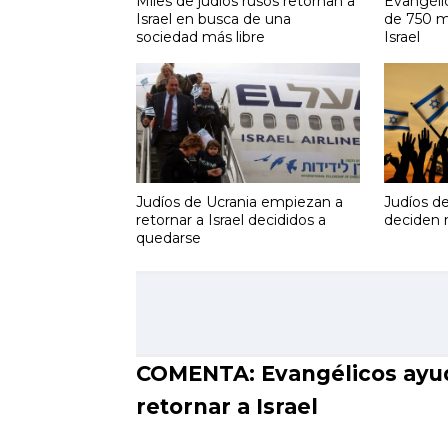
Miles de judíos rusos retornan a
Evangéli
Israel en busca de una
de 750 mi
sociedad más libre
Israel
Judíos de Ucrania empiezan a
Judíos d
retornar a Israel decididos a
deciden r
quedarse
COMENTA: Evangélicos ayud
retornar a Israel