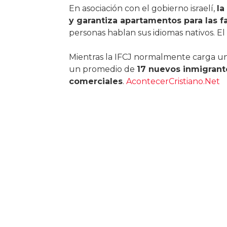
En asociación con el gobierno israelí,
la
y garantiza apartamentos para las f
personas hablan sus idiomas nativos. E
Mientras la IFCJ normalmente carga un
un promedio de
17 nuevos inmigrante
comerciales
.
AcontecerCristiano.Net