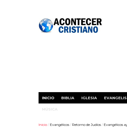
INICIO
BIBLIA
IGLESIA
EVANGELI
MÚSICA
Inicio
/
Evangélicos
/
Retorno de Judíos
/
Evangélicos ay