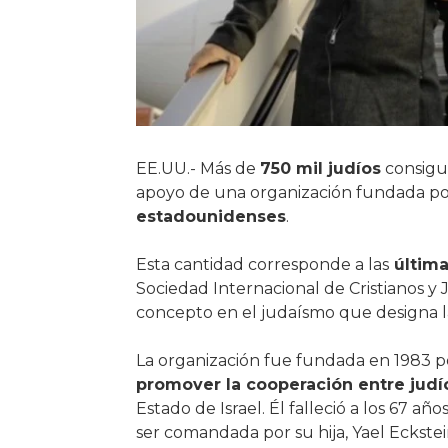
EE.UU.- Más de
750 mil judíos
consigui
apoyo de una organización fundada po
estadounidenses
.
Esta cantidad corresponde a las
última
Sociedad Internacional de Cristianos y J
concepto en el judaísmo que designa 
La organización fue fundada en 1983 por
promover la cooperación entre judío
Estado de Israel. Él falleció a los 67 añ
ser comandada por su hija, Yael Eckstei