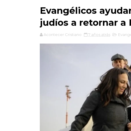
Evangélicos ayudar
judíos a retornar a 
Acontecer Cristiano
7 años atrás
Evangé