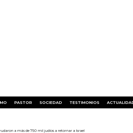
SMO
PASTOR
SOCIEDAD
TESTIMONIOS
ACTUALIDA
udaron a más de 750 mil judíos a retornar a Israel