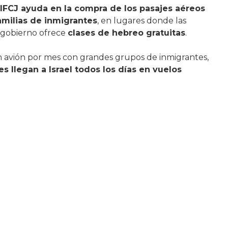
 IFCJ ayuda en la compra de los pasajes aéreos
amilias de inmigrantes
, en lugares donde las
l gobierno ofrece
clases de hebreo gratuitas
.
 avión por mes con grandes grupos de inmigrantes,
s llegan a Israel todos los días en vuelos