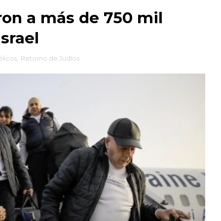
on a más de 750 mil
Israel
licos
,
Retorno de Judíos