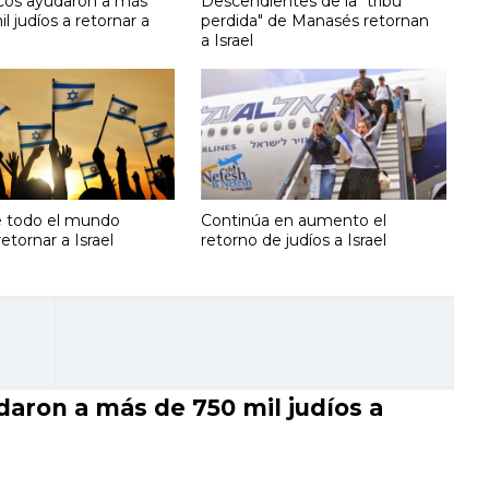
cos ayudaron a más
Descendientes de la "tribu
l judíos a retornar a
perdida" de Manasés retornan
a Israel
e todo el mundo
Continúa en aumento el
etornar a Israel
retorno de judíos a Israel
aron a más de 750 mil judíos a