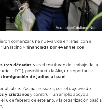
eron comenzar una nueva vida en Israel con el
r un rabino y
financiada por evangélicos
s tres décadas
, y es el resultado del trabajo de la
udíos (
IFCJ
), posibilitando la Aliá, un importante
la
inmigración de judíos a Israel
.
 el rabino Yechiel Eckstein, con el objetivo de
s y cristianos
y construir un amplio apoyo al
os el 6 de febrero de este año, y la organización pasó a
n.