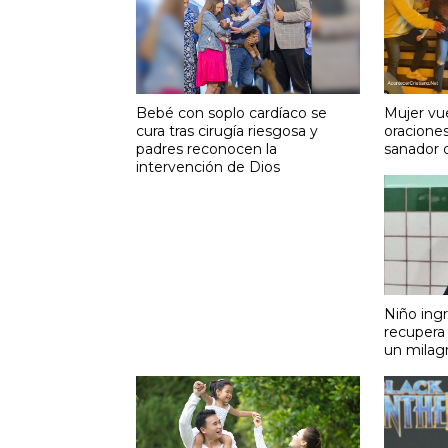
Bebé con soplo cardíaco se
Mujer vue
cura tras cirugía riesgosa y
oraciones
padres reconocen la
sanador d
intervención de Dios
Niño ing
recupera 
un milag