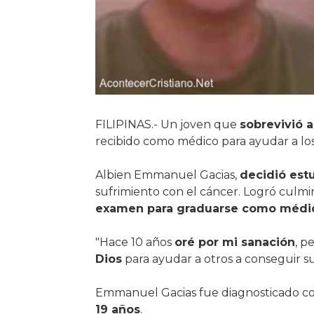
FILIPINAS.- Un joven que
sobrevivió 
recibido como médico para ayudar a l
Albien Emmanuel Gacias,
decidió est
sufrimiento con el cáncer. Logró culm
examen para graduarse como médi
"Hace 10 años
oré por mi sanación
, p
Dios
para ayudar a otros a conseguir su 
Emmanuel Gacias fue diagnosticado c
19 años
.