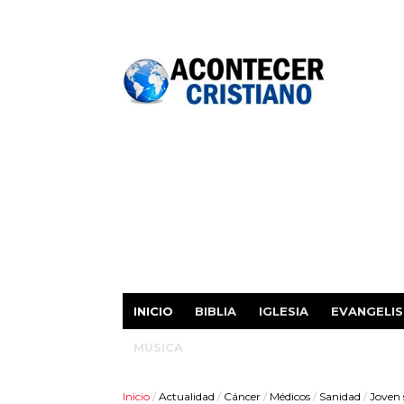
INICIO
BIBLIA
IGLESIA
EVANGELI
MÚSICA
Inicio
/
Actualidad
/
Cáncer
/
Médicos
/
Sanidad
/
Joven 