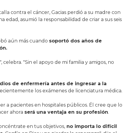
lla contra el cáncer, Gacias perdió a su madre con
 edad, asumió la responsabilidad de criar a sus seis
probó aún más cuando
soportó dos años de
ón.
í", celebra. "Sin el apoyo de mi familia y amigos, no
dios de enfermería antes de ingresar a la
 recientemente los exámenes de licenciatura médica.
r a pacientes en hospitales públicos. Él cree que lo
ncer ahora
será una ventaja en su profesión
.
concéntrate en tus objetivos,
no importa lo difícil