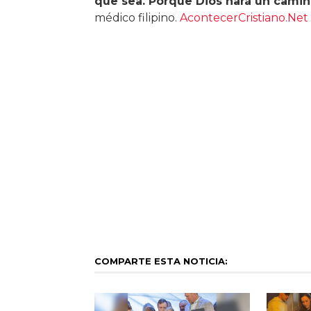
que sea. Porque Dios hará un cami
médico filipino.
AcontecerCristiano.Net
COMPARTE ESTA NOTICIA: