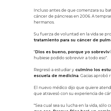
Incluso antes de que comenzara su bata
cáncer de páncreas en 2006. A temprana
hermanos.
Su fuerza de voluntad en la vida se 
tratamiento para su cáncer de pulm
"
Dios es bueno, porque yo sobreviv
hubiese podido sobrevivir a todo eso".
Regresó a estudiar y
culmino los estu
escuela de medicina
. Gacias aprobó
El nuevo médico dijo que quiere atende
que atravesó con su experiencia de cá
"Sea cual sea su lucha en la vida, sólo 