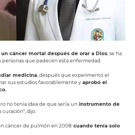
a un cáncer mortal después de orar a Dios
, se ha
os personas que padecen esta enfermedad.
udiar medicina
, después que experimentó el
inar sus estudios favorablemente y
aprobó el
co.
ero no tenía idea de que sería un
instrumento de
curación", dijo.
on cáncer de pulmón en 2008
cuando tenía solo