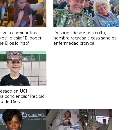
lve a caminar tras
Después de asistir a culto,
 de Iglesia: "El poder
hombre regresa a casa sano de
e Dios lo hizo"
enfermedad crónica
resado en UCI
la conciencia: "Recibió
ro de Dios"