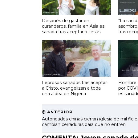
Después de gastar en
"La sanid
curanderos, familia en Asia es
asombrosa
sanada tras aceptar a Jesús
tras recu
Leprosos sanados tras aceptar
Hombre a
a Cristo, evangelizan a toda
por COVI
una aldea en Nigeria
es sanad
ANTERIOR
Autoridades chinas cierran iglesia de mil fiele
cambian cerraduras para que no entren
COMENTA: Joven sanado de 