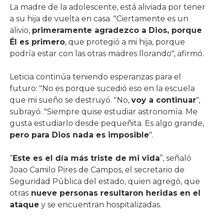
La madre de la adolescente, está aliviada por tener
a su hija de vuelta en casa. "Ciertamente es un
alivio,
primeramente agradezco a Dios, porque
Él es primero
, que protegió a mi hija, porque
podría estar con las otras madres llorando", afirmó.
Leticia continúa teniendo esperanzas para el
futuro: "No es porque sucedió eso en la escuela
que mi sueño se destruyó. "No,
voy a continuar
",
subrayó. "Siempre quise estudiar astronomía. Me
gusta estudiarlo desde pequeñita. Es algo grande,
pero para Dios nada es imposible
".
“
Este es el día más triste de mi vida
”, señaló
Joao Camilo Pires de Campos, el secretario de
Seguridad Pública del estado, quien agregó, que
otras
nueve personas resultaron heridas en el
ataque
y se encuentran hospitalizadas.