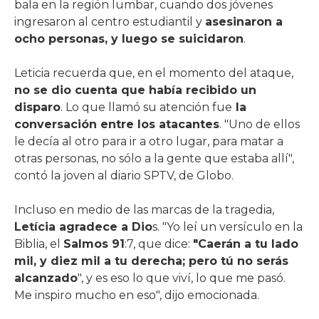
bala en la región lumbar, cuando dos jóvenes
ingresaron al centro estudiantil y
asesinaron a
ocho personas, y luego se suicidaron
.
Leticia recuerda que, en el momento del ataque,
no se dio cuenta que había recibido un
disparo
. Lo que llamó su atención fue
la
conversación entre los atacantes
. "Uno de ellos
le decía al otro para ir a otro lugar, para matar a
otras personas, no sólo a la gente que estaba allí",
contó la joven al diario SPTV, de Globo.
Incluso en medio de las marcas de la tragedia,
Letícia agradece a Dio
s. "Yo leí un versículo en la
Biblia, el
Salmos 91
:7, que dice:
"Caerán a tu lado
mil, y diez mil a tu derecha; pero tú no serás
alcanzado
", y es eso lo que viví, lo que me pasó.
Me inspiro mucho en eso", dijo emocionada.