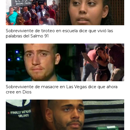
Sobreviviente de tiroteo en escuela dice que vivió las
palabras del Salmo 91
Sobreviviente de masacre en Las Vegas dice que ahora
cree en Dios