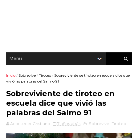
Inicio
/
Sobrevive
/
Tiroteo
/
Sobreviviente de tiroteo en escuela dice que
vivió las palabras del Salmo 91
Sobreviviente de tiroteo en
escuela dice que vivió las
palabras del Salmo 91
Acontecer Cristiano
7 años atrás
Sobrevive
,
Tiroteo