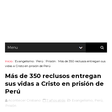
Inicio
/
Evangelismo
/
Perú
/
Prisión
/
Más de 350 reclusos entregan sus
vidas a Cristo en prisión de Perú
Más de 350 reclusos entregan
sus vidas a Cristo en prisión de
Perú
Acontecer Cristiano
7 años atrás
Evangelismo
,
Perú
,
Prisión