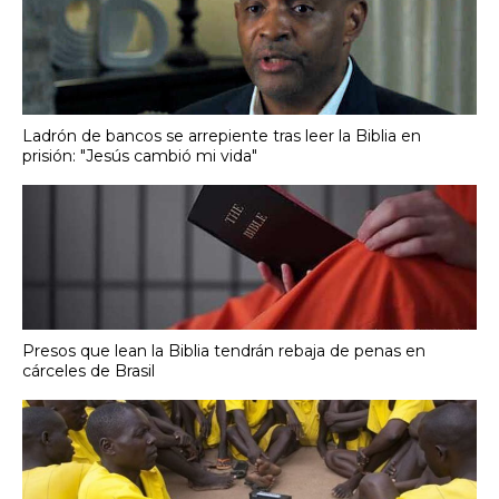
Ladrón de bancos se arrepiente tras leer la Biblia en
prisión: "Jesús cambió mi vida"
Presos que lean la Biblia tendrán rebaja de penas en
cárceles de Brasil