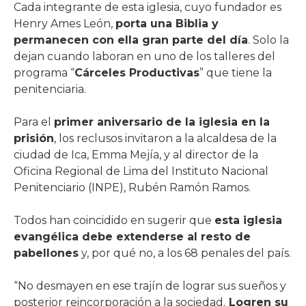
Cada integrante de esta iglesia, cuyo fundador es
Henry Ames León,
porta una Biblia y
permanecen con ella gran parte del día
. Solo la
dejan cuando laboran en uno de los talleres del
programa “
Cárceles Productivas
” que tiene la
penitenciaria.
Para el
primer aniversario de la iglesia en la
prisión
, los reclusos invitaron a la alcaldesa de la
ciudad de Ica, Emma Mejía, y al director de la
Oficina Regional de Lima del Instituto Nacional
Penitenciario (INPE), Rubén Ramón Ramos.
Todos han coincidido en sugerir que
esta iglesia
evangélica debe extenderse al resto de
pabellones
y, por qué no, a los 68 penales del país.
“No desmayen en ese trajín de lograr sus sueños y
posterior reincorporación a la sociedad.
Logren su