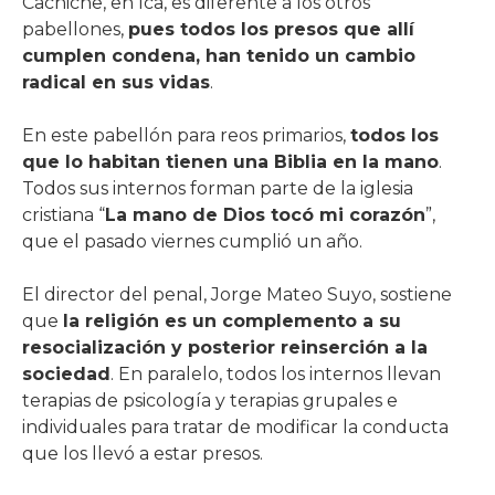
Cachiche, en Ica, es diferente a los otros
pabellones,
pues todos los presos que allí
cumplen condena, han tenido un cambio
radical en sus vidas
.
En este pabellón para reos primarios,
todos los
que lo habitan tienen una Biblia en la mano
.
Todos sus internos forman parte de la iglesia
cristiana “
La mano de Dios tocó mi corazón
”,
que el pasado viernes cumplió un año.
El director del penal, Jorge Mateo Suyo, sostiene
que
la religión es un complemento a su
resocialización y posterior reinserción a la
sociedad
. En paralelo, todos los internos llevan
terapias de psicología y terapias grupales e
individuales para tratar de modificar la conducta
que los llevó a estar presos.