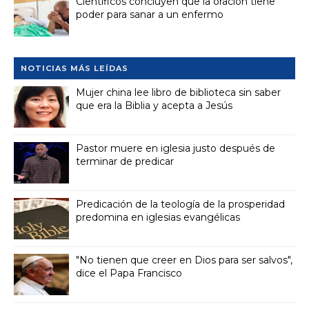
Científicos concluyen que la oración tiene
poder para sanar a un enfermo
NOTICIAS MÁS LEÍDAS
Mujer china lee libro de biblioteca sin saber
que era la Biblia y acepta a Jesús
Pastor muere en iglesia justo después de
terminar de predicar
Predicación de la teología de la prosperidad
predomina en iglesias evangélicas
"No tienen que creer en Dios para ser salvos",
dice el Papa Francisco