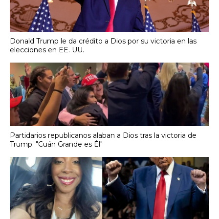
Donald Trump le da crédito a Dios por su victoria en las
elecciones en EE. UU.
Partidarios republicanos alaban a Dios tras la victoria de
Trump: "Cuán Grande es Él"