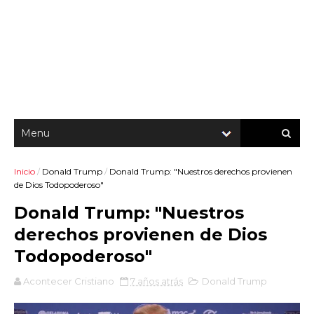
Inicio
/
Donald Trump
/
Donald Trump: "Nuestros derechos provienen
de Dios Todopoderoso"
Donald Trump: "Nuestros
derechos provienen de Dios
Todopoderoso"
Acontecer Cristiano
7 años atrás
Donald Trump