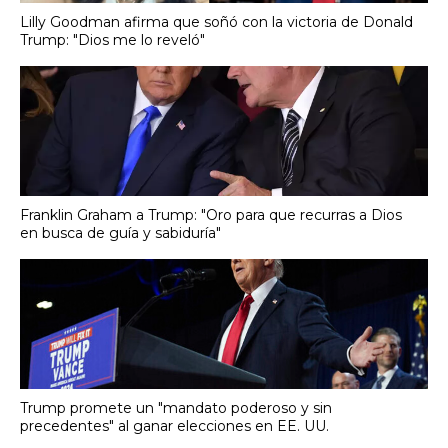
Lilly Goodman afirma que soñó con la victoria de Donald
Trump: "Dios me lo reveló"
Franklin Graham a Trump: "Oro para que recurras a Dios
en busca de guía y sabiduría"
Trump promete un "mandato poderoso y sin
precedentes" al ganar elecciones en EE. UU.