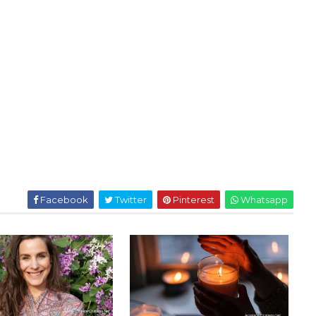
Facebook
Twitter
Pinterest
Whatsapp