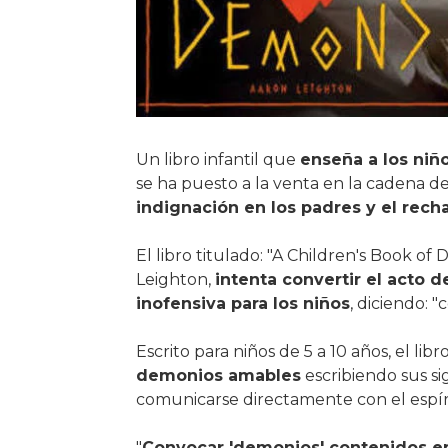
Un libro infantil que
enseña a los niñ
se ha puesto a la venta en la cadena 
indignación en los padres y el rechaz
El libro titulado: "A Children's Book o
Leighton,
intenta convertir el acto
inofensiva para los niños
, diciendo: 
Escrito para niños de 5 a 10 años, el libr
demonios amables
escribiendo sus si
comunicarse directamente con el espíri
"
Convocar 'demonios' contenidos en 