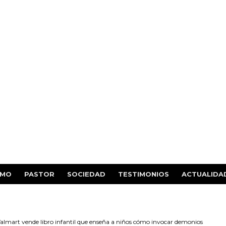
SMO
PASTOR
SOCIEDAD
TESTIMONIOS
ACTUALIDA
lmart vende libro infantil que enseña a niños cómo invocar demonios