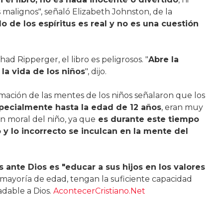
 malignos", señaló Elizabeth Johnston, de la
o de los espíritus es real y no es una cuestión
had Ripperger, el libro es peligrosos. "
Abre la
la vida de los niños
", dijo.
ormación de las mentes de los niños señalaron que los
pecialmente hasta la edad de 12 años
, eran muy
n moral del niño, ya que
es durante este tiempo
y lo incorrecto se inculcan en la mente del
s ante Dios es "educar a sus hijos en los valores
 mayoría de edad, tengan la suficiente capacidad
adable a Dios.
AcontecerCristiano.Net