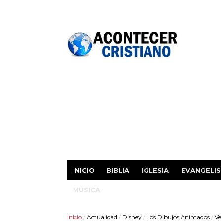
INICIO
BIBLIA
IGLESIA
EVANGELI
MÚSICA
Inicio
/
Actualidad
/
Disney
/
Los Dibujos Animados
/
Ve