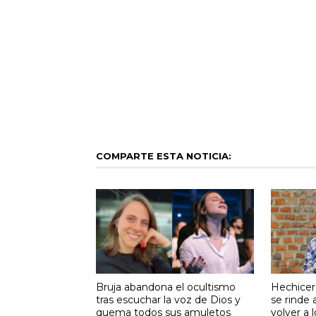
COMPARTE ESTA NOTICIA:
Bruja abandona el ocultismo
Hechicer
tras escuchar la voz de Dios y
se rinde 
quema todos sus amuletos
volver a l