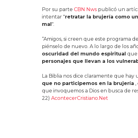
Por su parte
CBN Nws
publicó un artícu
intentar "
retratar la brujería como u
mal
".
“Amigos, si creen que este programa de 
piénselo de nuevo. A lo largo de los añ
oscuridad del mundo espiritual
que 
personajes que llevan a los vulner
La Biblia nos dice claramente que hay u
que no participemos en la brujería
,
que invoquemos a Dios en busca de respu
22)
AcontecerCristiano.Net