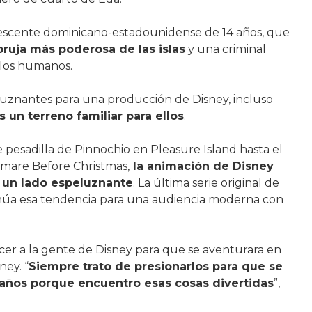
olescente dominicano-estadounidense de 14 años, que
bruja más poderosa de las islas
y una criminal
 los humanos.
uznantes para una producción de Disney, incluso
 un terreno familiar para ellos
.
 pesadilla de Pinnochio en Pleasure Island hasta el
tmare Before Christmas,
la animación de Disney
 un lado espeluznante
. La última serie original de
núa esa tendencia para una audiencia moderna con
er a la gente de Disney para que se aventurara en
ney. “
Siempre trato de presionarlos para que se
años porque encuentro esas cosas divertidas
”,