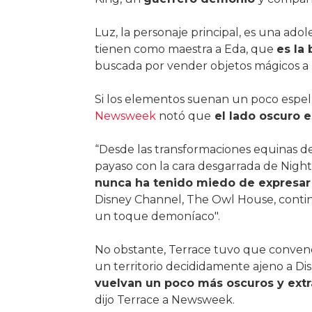
Luz, la personaje principal, es una ad
tienen como maestra a Eda, que
es la 
buscada por vender objetos mágicos a
Si los elementos suenan un poco espel
Newsweek
notó que
el lado oscuro es
“Desde las transformaciones equinas de
payaso con la cara desgarrada de Nigh
nunca ha tenido miedo de expresar
Disney Channel, The Owl House, conti
un toque demoníaco".
No obstante, Terrace tuvo que convenc
un territorio decididamente ajeno a Dis
vuelvan un poco más oscuros y extr
dijo Terrace a Newsweek.