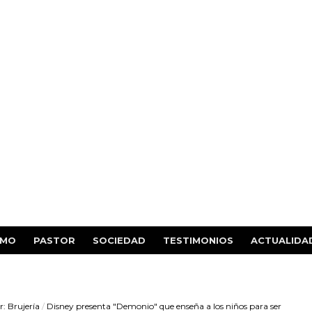
SMO
PASTOR
SOCIEDAD
TESTIMONIOS
ACTUALIDA
r: Brujería
/
Disney presenta "Demonio" que enseña a los niños para ser