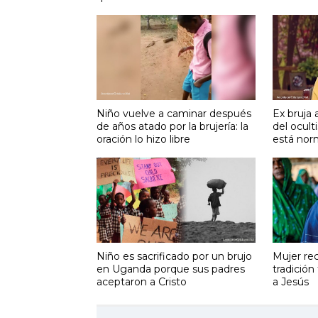
Niño vuelve a caminar después
Ex bruja 
de años atado por la brujería: la
del ocult
oración lo hizo libre
está nor
Niño es sacrificado por un brujo
Mujer re
en Uganda porque sus padres
tradición 
aceptaron a Cristo
a Jesús