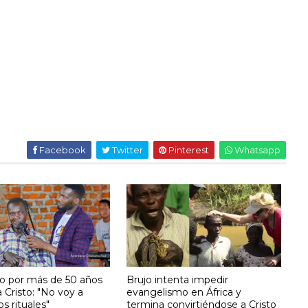
Facebook
Twitter
Pinterest
Whatsapp
o por más de 50 años
Brujo intenta impedir
a Cristo: "No voy a
evangelismo en África y
os rituales"
termina convirtiéndose a Cristo