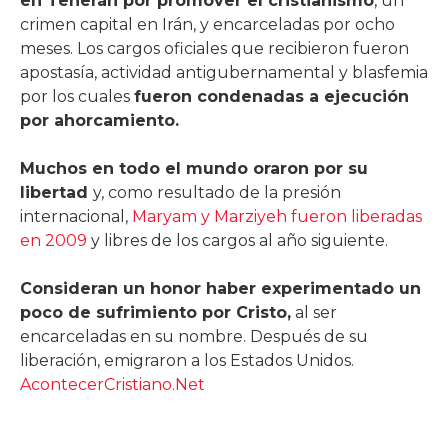
en Teherán por promover el cristianismo
, un
crimen capital en Irán, y encarceladas por ocho
meses. Los cargos oficiales que recibieron fueron
apostasía, actividad antigubernamental y blasfemia
por los cuales
fueron condenadas a ejecución
por ahorcamiento.
Muchos en todo el mundo oraron por su
libertad
y, como resultado de la presión
internacional,
Maryam y Marziyeh fueron liberadas
en 2009
y libres de los cargos al año siguiente.
Consideran un honor haber experimentado un
poco de sufrimiento por Cristo,
al ser
encarceladas en su nombre. Después de su
liberación, emigraron a los Estados Unidos.
AcontecerCristiano.Net