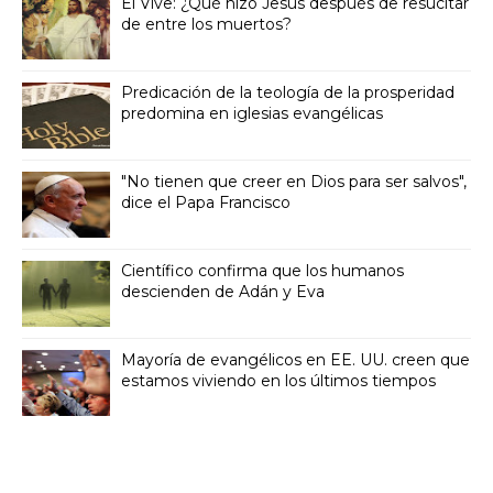
Él Vive: ¿Qué hizo Jesús después de resucitar
de entre los muertos?
Predicación de la teología de la prosperidad
predomina en iglesias evangélicas
"No tienen que creer en Dios para ser salvos",
dice el Papa Francisco
Científico confirma que los humanos
descienden de Adán y Eva
Mayoría de evangélicos en EE. UU. creen que
estamos viviendo en los últimos tiempos