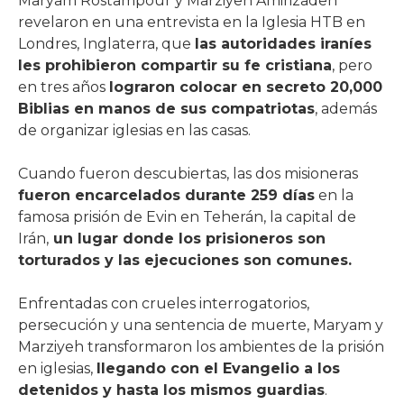
Maryam Rostampour y Marziyeh Amirizadeh
revelaron en una entrevista en la Iglesia HTB en
Londres, Inglaterra, que
las autoridades iraníes
les prohibieron compartir su fe cristiana
, pero
en tres años
lograron colocar en secreto 20,000
Biblias en manos de sus compatriotas
, además
de organizar iglesias en las casas.
Cuando fueron descubiertas, las dos misioneras
fueron encarcelados durante 259 días
en la
famosa prisión de Evin en Teherán, la capital de
Irán,
un lugar donde los prisioneros son
torturados y las ejecuciones son comunes.
Enfrentadas con crueles interrogatorios,
persecución y una sentencia de muerte, Maryam y
Marziyeh transformaron los ambientes de la prisión
en iglesias,
llegando con el Evangelio a los
detenidos y hasta los mismos guardias
.