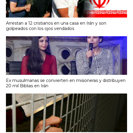
Arrestan a 12 cristianos en una casa en Irán y son
golpeados con los ojos vendados
Ex musulmanas se convierten en misioneras y distribuyen
20 mil Biblias en Irán