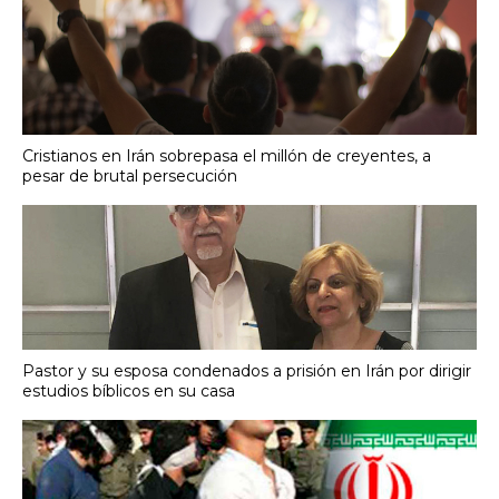
Cristianos en Irán sobrepasa el millón de creyentes, a
pesar de brutal persecución
Pastor y su esposa condenados a prisión en Irán por dirigir
estudios bíblicos en su casa