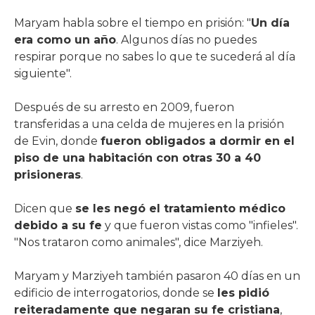
Maryam habla sobre el tiempo en prisión: "
Un día
era como un año
. Algunos días no puedes
respirar porque no sabes lo que te sucederá al día
siguiente".
Después de su arresto en 2009, fueron
transferidas a una celda de mujeres en la prisión
de Evin, donde
fueron obligados a dormir en el
piso de una habitación con otras 30 a 40
prisioneras
.
Dicen que
se les negó el tratamiento médico
debido a su fe
y que fueron vistas como "infieles".
"Nos trataron como animales", dice Marziyeh.
Maryam y Marziyeh también pasaron 40 días en un
edificio de interrogatorios, donde se
les pidió
reiteradamente que negaran su fe cristiana
,