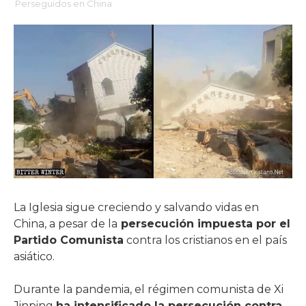
Perseguidos en China
La Iglesia sigue creciendo y salvando vidas en
China, a pesar de la
persecución impuesta por el
Partido Comunista
contra los cristianos en el país
asiático.
Durante la pandemia, el régimen comunista de Xi
Jinping
ha intensificado la persecución contra