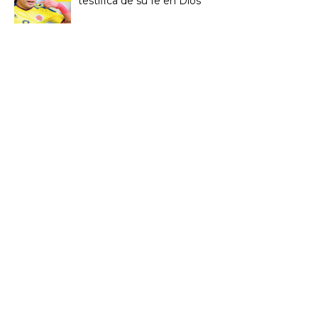
testifica de su fe en Dios