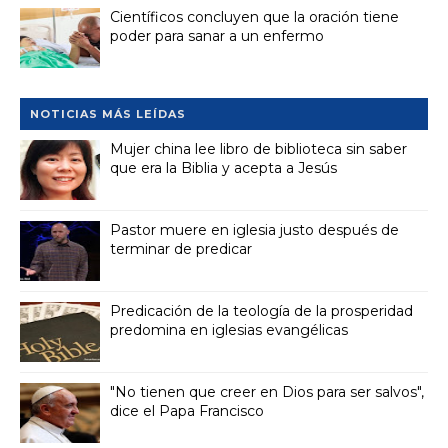
Científicos concluyen que la oración tiene
poder para sanar a un enfermo
NOTICIAS MÁS LEÍDAS
Mujer china lee libro de biblioteca sin saber
que era la Biblia y acepta a Jesús
Pastor muere en iglesia justo después de
terminar de predicar
Predicación de la teología de la prosperidad
predomina en iglesias evangélicas
"No tienen que creer en Dios para ser salvos",
dice el Papa Francisco