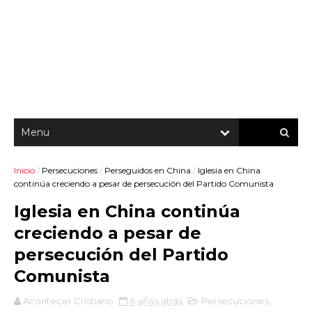
Inicio
/
Persecuciones
/
Perseguidos en China
/
Iglesia en China
continúa creciendo a pesar de persecución del Partido Comunista
Iglesia en China continúa
creciendo a pesar de
persecución del Partido
Comunista
Acontecer Cristiano
6 años atrás
Persecuciones
,