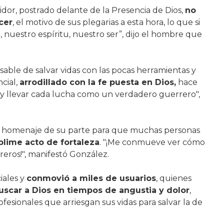
idor, postrado delante de la Presencia de Dios,
no
cer
, el motivo de sus plegarias a esta hora, lo que si
nuestro espíritu, nuestro ser”, dijo el hombre que
able de salvar vidas con las pocas herramientas y
cial,
arrodillado con la fe puesta en Dios,
hace
 y llevar cada lucha como un verdadero guerrero",
n homenaje de su parte para que muchas personas
blime acto de fortaleza
. "¡Me conmueve ver cómo
reros!", manifestó González.
iales y
conmovió a miles de usuarios
, quienes
uscar a Dios en tiempos de angustia y dolor
,
esionales que arriesgan sus vidas para salvar la de