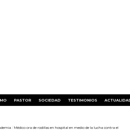
SMO
PASTOR
SOCIEDAD
TESTIMONIOS
ACTUALIDA
demia
/
Médico ora de rodillas en hospital en medio de la lucha contra el