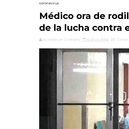
coronavirus
Médico ora de rodi
de la lucha contra 
Acontecer Cristiano
6 años atrás
Corona