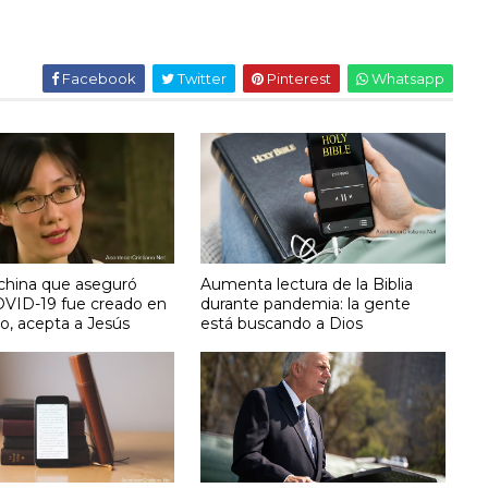
Facebook
Twitter
Pinterest
Whatsapp
 china que aseguró
Aumenta lectura de la Biblia
OVID-19 fue creado en
durante pandemia: la gente
io, acepta a Jesús
está buscando a Dios