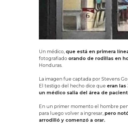
Un médico,
que está en primera línea
fotografiado
orando de rodillas en h
Honduras.
La imagen fue captada por Stevens Gonz
El testigo del hecho dice que
eran las
un médico salia del área de pacient
En un primer momento el hombre pensó 
para luego volver a ingresar,
pero notó
arrodilló y comenzó a orar.