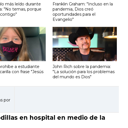
ulo más leído durante
Franklin Graham: "Incluso en la
: "No temas, porque
pandemia, Dios creó
 contigo"
oportunidades para el
Evangelio"
prohíbe a estudiante
John Rich sobre la pandemia:
arilla con frase "Jesús
"La solución para los problemas
del mundo es Dios"
as por
illas en hospital en medio de la