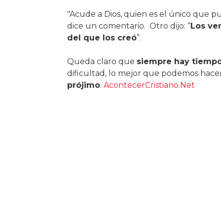
"Acude a Dios, quien es el único que p
dice un comentario. Otro dijo: “
Los ve
del que los creó
”.
Queda claro que
siempre hay tiempo
dificultad, lo mejor que podemos hacer
prójimo
.
AcontecerCristiano.Net