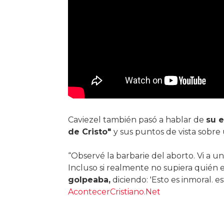
Caviezel también pasó a hablar de
su e
de Cristo"
y sus puntos de vista sobre
“Observé la barbarie del aborto. Vi a uno
Incluso si realmente no supiera quién es
golpeaba,
diciendo: 'Esto es inmoral. e
AcontecerCristiano.Net