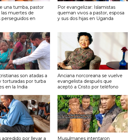
e una tumba, pastor
Por evangelizar: Islamistas
 las muertes de
queman vivos a pastor, esposa
s perseguidos en
y sus dos hijas en Uganda
ristianas son atadas a
Anciana norcoreana se vuelve
y torturadas por turba
evangelista después que
s en la India
aceptó a Cristo por teléfono
 agredido por llevar a
Musulmanes intentaron