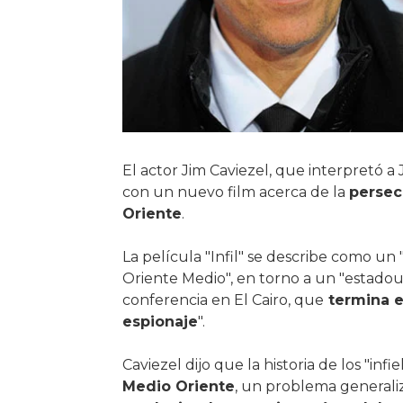
El actor Jim Caviezel, que interpretó a 
con un nuevo film acerca de la
persec
Oriente
.
La película "Infil" se describe como un
Oriente Medio", en torno a un "estadou
conferencia en El Cairo, que
termina en
espionaje
".
Caviezel dijo que la historia de los "inf
Medio Oriente
, un problema generali