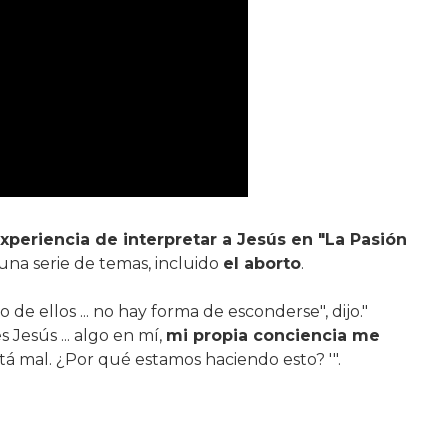
xperiencia de interpretar a Jesús en "La Pasión
 una serie de temas, incluido
el aborto
.
 de ellos ... no hay forma de esconderse", dijo."
 Jesús ... algo en mí,
mi propia conciencia me
stá mal. ¿Por qué estamos haciendo esto? '".