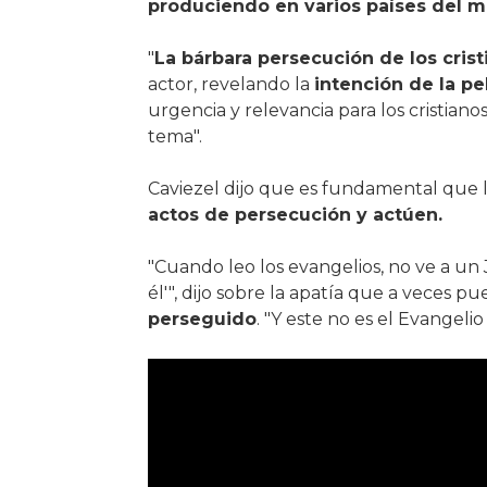
produciendo en varios países del 
"
La bárbara persecución de los cris
actor, revelando la
intención de la pel
urgencia y relevancia para los cristiano
tema".
Caviezel dijo que es fundamental que lo
actos de persecución y actúen.
"Cuando leo los evangelios, no ve a un J
él'", dijo sobre la apatía que a veces 
perseguido
. "Y este no es el Evangeli