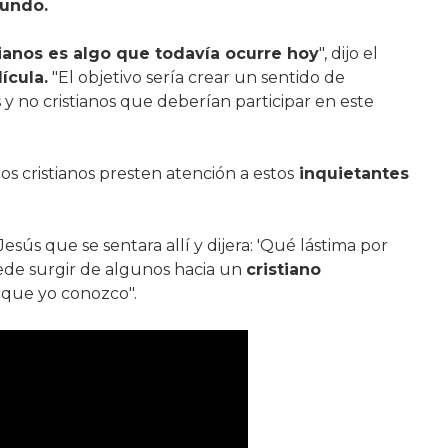
mundo.
tianos es algo que todavía ocurre hoy
", dijo el
ícula.
"El objetivo sería crear un sentido de
s y no cristianos que deberían participar en este
s cristianos presten atención a estos
inquietantes
esús que se sentara allí y dijera: 'Qué lástima por
puede surgir de algunos hacia un
cristiano
o que yo conozco".