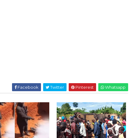
Facebook
Twitter
Pinterest
Whatsapp