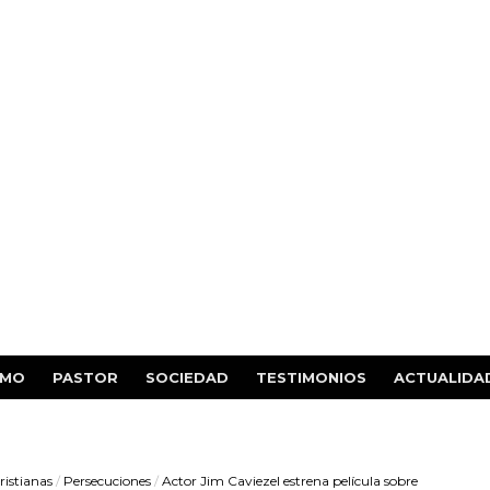
SMO
PASTOR
SOCIEDAD
TESTIMONIOS
ACTUALIDA
ristianas
/
Persecuciones
/
Actor Jim Caviezel estrena película sobre