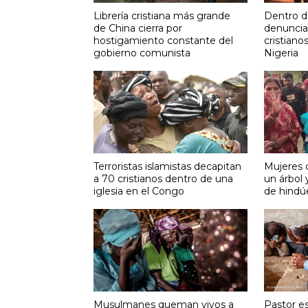
Librería cristiana más grande
Dentro d
de China cierra por
denuncia
hostigamiento constante del
cristiano
gobierno comunista
Nigeria
Terroristas islamistas decapitan
Mujeres c
a 70 cristianos dentro de una
un árbol 
iglesia en el Congo
de hindúe
Musulmanes queman vivos a
Pastor es