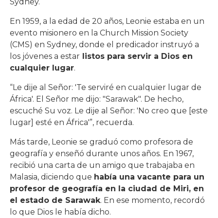
Sydney.
En 1959, a la edad de 20 años, Leonie estaba en un
evento misionero en la Church Mission Society
(CMS) en Sydney, donde el predicador instruyó a
los jóvenes a estar
listos para servir a Dios en
cualquier lugar
.
“Le dije al Señor: 'Te serviré en cualquier lugar de
África'. El Señor me dijo: "Sarawak". De hecho,
escuché Su voz. Le dije al Señor: 'No creo que [este
lugar] esté en África'”, recuerda.
Más tarde, Leonie se graduó como profesora de
geografía y enseñó durante unos años. En 1967,
recibió una carta de un amigo que trabajaba en
Malasia, diciendo que
había una vacante para un
profesor de geografía en la ciudad de Miri, en
el estado de Sarawak
. En ese momento, recordó
lo que Dios le había dicho.