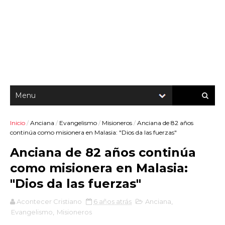
Inicio
/
Anciana
/
Evangelismo
/
Misioneros
/
Anciana de 82 años
continúa como misionera en Malasia: "Dios da las fuerzas"
Anciana de 82 años continúa
como misionera en Malasia:
"Dios da las fuerzas"
Acontecer Cristiano
6 años atrás
Anciana
,
Evangelismo
,
Misioneros