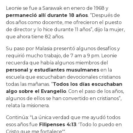
Leonie se fue a Sarawak en enero de 1968 y
permaneció allí durante 18 años
. “Después de
dos años como docente, me ofrecieron el puesto
de director y lo hice durante 11 años”, dijo la mujer,
que ahora tiene 82 años.
Su paso por Malasia presentó algunos desafíos y
requirió mucho trabajo, de 7 am a 9 pm. Leonie
recuerda que había algunos miembros del
personal y estudiantes musulmanes
en la
escuela que escuchaban devocionales cristianos
todas las mañanas. “
Todos los días escuchaban
algo sobre el Evangelio
. Con el paso de los años,
algunos de ellos se han convertido en cristianos”,
relata la misionera.
Continúa: "La única verdad que me ayudó todos
esos años fue
Filipenses 4:13
: 'Todo lo puedo en
Cristo que me fortalece'".