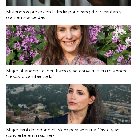
Misioneros presos en la India por evangelizar, cantan y
oran en sus celdas
Mujer abandona el ocultismo y se convierte en misionera:
"Jesús lo cambia todo"
Mujer iraní abandonó el Islam para seguir a Cristo y se
convierte en misionera