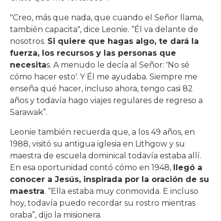
"Creo, más que nada, que cuando el Señor llama,
también capacita", dice Leonie. “Él va delante de
nosotros.
Si quiere que hagas algo, te dará la
fuerza, los recursos y las personas que
necesita
s. A menudo le decía al Señor: 'No sé
cómo hacer esto'. Y Él me ayudaba. Siempre me
enseña qué hacer, incluso ahora, tengo casi 82 ​​
años y todavía hago viajes regulares de regreso a
Sarawak”.
Leonie también recuerda que, a los 49 años, en
1988, visitó su antigua iglesia en Lithgow y su
maestra de escuela dominical todavía estaba allí.
En esa oportunidad contó cómo en 1948,
llegó a
conocer a Jesús, inspirada por la oración de su
maestra
. “Ella estaba muy conmovida. E incluso
hoy, todavía puedo recordar su rostro mientras
oraba”, dijo la misionera.