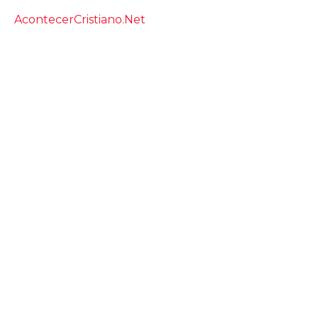
AcontecerCristiano.Net