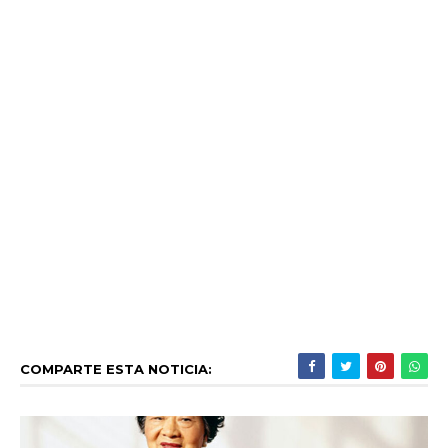
COMPARTE ESTA NOTICIA: