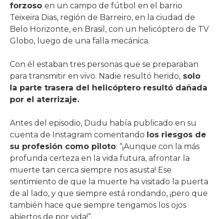
forzoso
en un campo de fútbol en el barrio
Teixeira Dias, región de Barreiro, en la ciudad de
Belo Horizonte, en Brasil, con un helicóptero de TV
Globo, luego de una falla mecánica.
Con él estaban tres personas que se preparaban
para transmitir en vivo. Nadie resultó herido,
solo
la parte trasera del helicóptero resultó dañada
por el aterrizaje.
Antes del episodio, Dudu había publicado en su
cuenta de Instagram comentando
los riesgos de
su profesión como piloto
: “¡Aunque con la más
profunda certeza en la vida futura, afrontar la
muerte tan cerca siempre nos asusta! Ese
sentimiento de que la muerte ha visitado la puerta
de al lado, y que siempre está rondando, ¡pero que
también hace que siempre tengamos los ojos
abiertos de por vida!”.