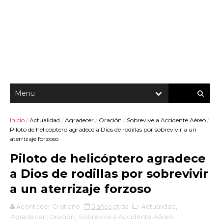
Inicio
/
Actualidad
/
Agradecer
/
Oración
/
Sobrevive a Accidente Aéreo
/
Piloto de helicóptero agradece a Dios de rodillas por sobrevivir a un
aterrizaje forzoso
Piloto de helicóptero agradece
a Dios de rodillas por sobrevivir
a un aterrizaje forzoso
Acontecer Cristiano
5 años atrás
Actualidad
,
Agradecer
,
Oración
,
Sobrevive a Accidente Aéreo