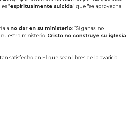
 es "
espiritualmente suicida
" que "se aprovecha
ría a
no dar en su ministerio
: “Si ganas, no
 nuestro ministerio.
Cristo no construye su iglesia
an satisfecho en Él que sean libres de la avaricia