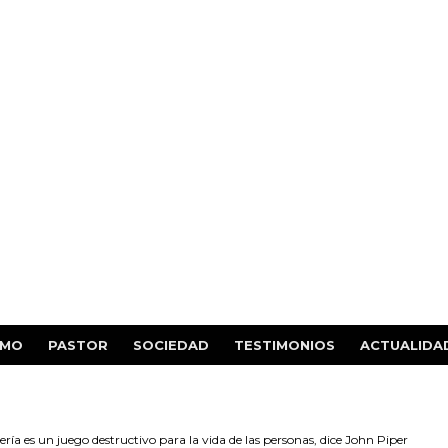
SMO
PASTOR
SOCIEDAD
TESTIMONIOS
ACTUALIDA
tería es un juego destructivo para la vida de las personas, dice John Piper