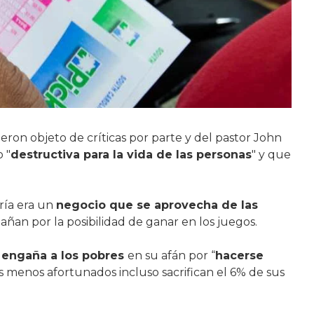
ueron objeto de críticas por parte y del pastor John
 "
destructiva para la vida de las personas
" y que
ería era un
negocio que se aprovecha de las
añan por la posibilidad de ganar en los juegos.
a engaña a los pobres
en su afán por “
hacerse
s menos afortunados incluso sacrifican el 6% de sus