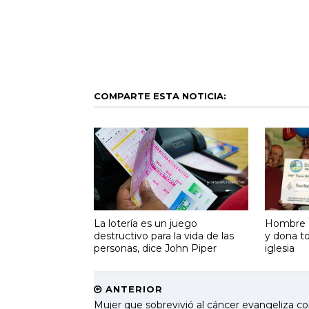
COMPARTE ESTA NOTICIA:
La lotería es un juego
Hombre g
destructivo para la vida de las
y dona t
personas, dice John Piper
iglesia
ANTERIOR
Mujer que sobrevivió al cáncer evangeliza c