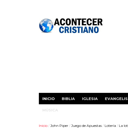
INICIO
BIBLIA
IGLESIA
EVANGELI
MÚSICA
Inicio
/
John Piper
/
Juego de Apuestas
/
Lotería
/
La lo