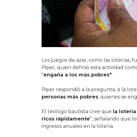
Los juegos de azar, como las loterías, f
Piper, quien definió esta actividad como
"
engaña a los más pobres"
.
Piper respondió a la pregunta, si la lot
personas más pobres
, quienes se eng
El teólogo bautista cree que
la loterí
ricos rápidamente
”, señalando que lo
ingresos anuales en la lotería.