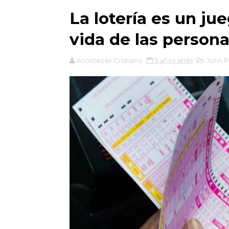
La lotería es un ju
vida de las persona
Acontecer Cristiano
5 años atrás
John P