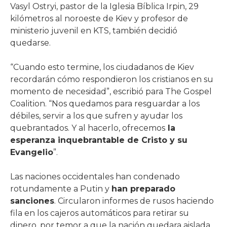
Vasyl Ostryi, pastor de la Iglesia Bíblica Irpin, 29
kilómetros al noroeste de Kiev y profesor de
ministerio juvenil en KTS, también decidió
quedarse.
“Cuando esto termine, los ciudadanos de Kiev
recordarán cómo respondieron los cristianos en su
momento de necesidad”, escribió para The Gospel
Coalition. “Nos quedamos para resguardar a los
débiles, servir a los que sufren y ayudar los
quebrantados. Y al hacerlo, ofrecemos
la
esperanza inquebrantable de Cristo y su
Evangelio
”.
Las naciones occidentales han condenado
rotundamente a Putin y
han preparado
sanciones
. Circularon informes de rusos haciendo
fila en los cajeros automáticos para retirar su
dinero, por temor a que la nación quedara aislada