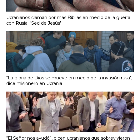
Ucranianos claman por más Biblias en medio de la guerra
con Rusia: "Sed de Jesús"
"La gloria de Dios se mueve en medio de la invasión rusa",
dice misionero en Ucrania
“El Señor nos ayudó”, dicen ucranianos que sobrevivieron