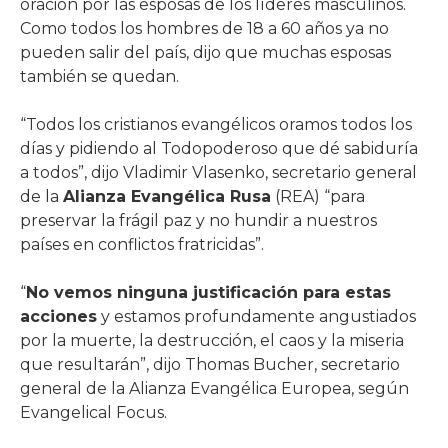
oración por las esposas de los líderes masculinos.
Como todos los hombres de 18 a 60 años ya no
pueden salir del país, dijo que muchas esposas
también se quedan.
“Todos los cristianos evangélicos oramos todos los
días y pidiendo al Todopoderoso que dé sabiduría
a todos”, dijo Vladimir Vlasenko, secretario general
de la
Alianza Evangélica Rusa
(REA) “para
preservar la frágil paz y no hundir a nuestros
países en conflictos fratricidas”.
“
No vemos ninguna justificación para estas
acciones
y estamos profundamente angustiados
por la muerte, la destrucción, el caos y la miseria
que resultarán”, dijo Thomas Bucher, secretario
general de la Alianza Evangélica Europea, según
Evangelical Focus.