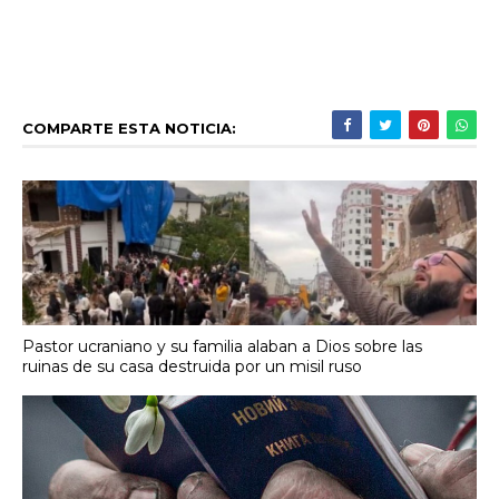
COMPARTE ESTA NOTICIA:
Pastor ucraniano y su familia alaban a Dios sobre las
ruinas de su casa destruida por un misil ruso