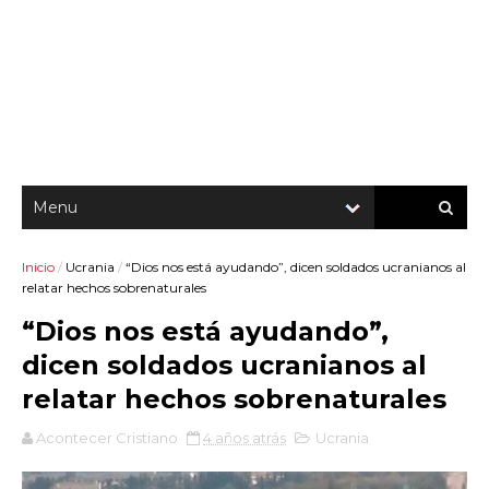
Inicio
/
Ucrania
/
“Dios nos está ayudando”, dicen soldados ucranianos al
relatar hechos sobrenaturales
“Dios nos está ayudando”,
dicen soldados ucranianos al
relatar hechos sobrenaturales
Acontecer Cristiano
4 años atrás
Ucrania