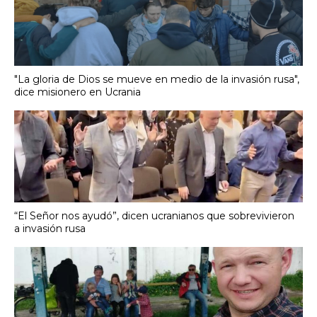
"La gloria de Dios se mueve en medio de la invasión rusa",
dice misionero en Ucrania
“El Señor nos ayudó”, dicen ucranianos que sobrevivieron
a invasión rusa