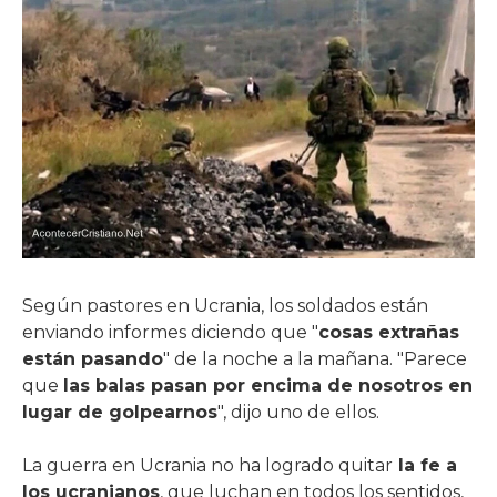
Según pastores en Ucrania, los soldados están
enviando informes diciendo que "
cosas extrañas
están pasando
" de la noche a la mañana. "Parece
que
las balas pasan por encima de nosotros en
lugar de golpearnos
", dijo uno de ellos.
La guerra en Ucrania no ha logrado quitar
la fe a
los ucranianos
, que luchan en todos los sentidos,