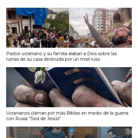
Pastor ucraniano y su familia alaban a Dios sobre las
ruinas de su casa destruida por un misil ruso
Ucranianos claman por más Biblias en medio de la guerra
con Rusia: "Sed de Jesús"