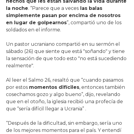
hechos que les están salvando la vida durante
la noche
. “Parece que a veces
las balas
simplemente pasan por encima de nosotros
en lugar de golpearnos
”, compartió uno de los
soldados en el informe.
Un pastor ucraniano compartió en su sermón el
sábado (26) que siente que está "soñando" y tiene
la sensación de que todo esto "no está sucediendo
realmente".
Al leer el Salmo 26, resaltó que “cuando pasamos
por estos
momentos difíciles
, entonces también
cosechamos gozo y algo bueno”, dijo, revelando
que en el otoño, la iglesia recibió una profecía de
que “sería difícil llegar a Ucrania” .
“Después de la dificultad, sin embargo, sería uno
de los mejores momentos para el país. Y entendí