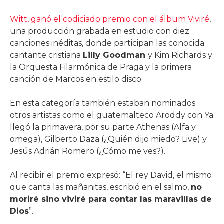
Witt, ganó el codiciado premio con el álbum Viviré
,
una producción grabada en estudio con diez
canciones inéditas, donde participan las conocida
cantante cristiana
Lilly Goodman
y Kim Richards y
la Orquesta Filarmónica de Praga y la primera
canción de Marcos en estilo disco.
En esta categoría también estaban nominados
otros artistas como el guatemalteco Aroddy con Ya
llegó la primavera, por su parte Athenas (Alfa y
omega), Gilberto Daza (¿Quién dijo miedo? Live) y
Jesús Adrián Romero (¿Cómo me ves?).
Al recibir el premio expresó: “El rey David, el mismo
que canta las mañanitas, escribió en el salmo,
no
moriré sino viviré para contar las maravillas de
Dios
”.