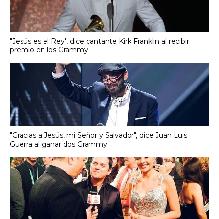
"Jesús es el Rey", dice cantante Kirk Franklin al recibir
premio en los Grammy
"Gracias a Jesús, mi Señor y Salvador", dice Juan Luis
Guerra al ganar dos Grammy