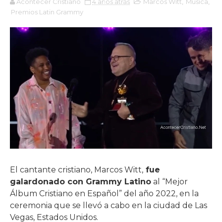
Acontecer Cristiano
4 años atrás
Marcos Witt
,
Música
,
Premios Latin Grammy
El cantante cristiano, Marcos Witt,
fue
galardonado con Grammy Latino
al “Mejor
Álbum Cristiano en Español” del año 2022, en la
ceremonia que se llevó a cabo en la ciudad de Las
Vegas, Estados Unidos.