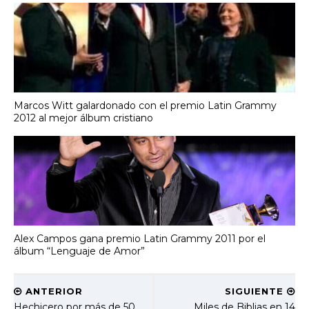
Marcos Witt galardonado con el premio Latin Grammy
2012 al mejor álbum cristiano
Alex Campos gana premio Latin Grammy 2011 por el
álbum “Lenguaje de Amor”
ANTERIOR
SIGUIENTE
Hechicero por más de 50
Miles de Biblias en 14