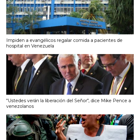
Impiden a evangélicos regalar comida a pacientes de
hospital en Venezuela
"Ustedes verán la liberación del Señor", dice Mike Pence a
venezolanos