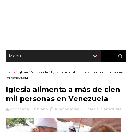
Inicio
/
Iglesia
/
Venezuela
/
Iglesia alimenta a más de cien mil personas
en Venezuela
Iglesia alimenta a más de cien
mil personas en Venezuela
Acontecer Cristiano
10 años atrás
Iglesia
,
Venezuela