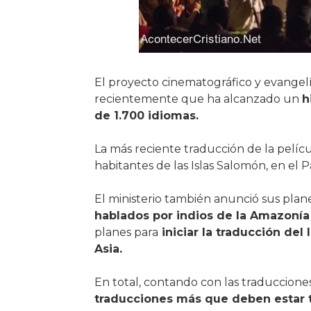
El proyecto cinematográfico y evangelí
recientemente que ha alcanzado un
h
de 1.700 idiomas.
La más reciente traducción de la pelícu
habitantes de las Islas Salomón, en el P
El ministerio también anunció sus plan
hablados por indios de la Amazonía
planes para
iniciar la traducción del
Asia.
En total, contando con las traduccione
traducciones más que deben estar 