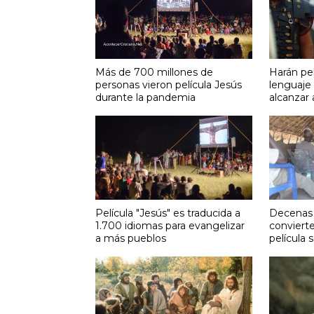
Más de 700 millones de
Harán pel
personas vieron película Jesús
lenguaje
durante la pandemia
alcanzar 
Película "Jesús" es traducida a
Decenas 
1.700 idiomas para evangelizar
convierte
a más pueblos
película 