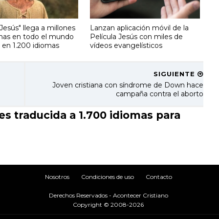
"Jesús" llega a millones
Lanzan aplicación móvil de la
nas en todo el mundo
Película Jesús con miles de
a en 1.200 idiomas
vídeos evangelísticos
SIGUIENTE
Joven cristiana con síndrome de Down hace
campaña contra el aborto
s traducida a 1.700 idiomas para
Nosotros
Condiciones de uso
Contacto
Derechos Reservados - Acontecer Cristiano
Copyright © 2008-2026