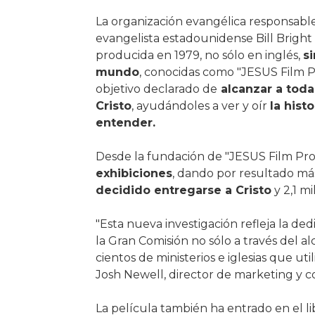
La organización evangélica responsable
evangelista estadounidense Bill Bright p
producida en 1979, no sólo en inglés,
s
mundo
, conocidas como "JESUS ​​Film 
objetivo declarado de
alcanzar a toda
Cristo
, ayudándoles a ver y oír
la hist
entender.
Desde la fundación de "JESUS ​​Film Pro
exhibiciones
, dando por resultado m
decidido entregarse a Cristo
y 2,1 m
"Esta nueva investigación refleja la de
la Gran Comisión no sólo a través del al
cientos de ministerios e iglesias que uti
Josh Newell, director de marketing y 
La película también ha entrado en el l