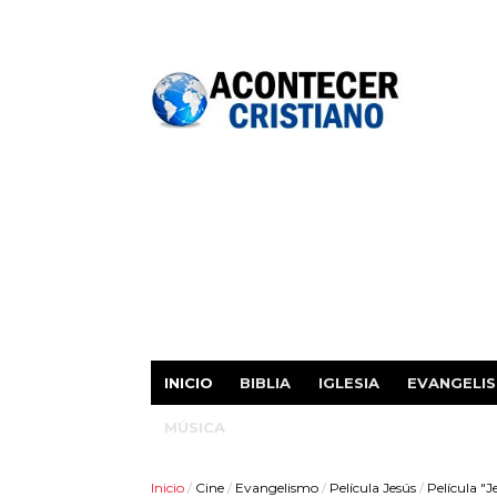
INICIO
BIBLIA
IGLESIA
EVANGELI
MÚSICA
Inicio
/
Cine
/
Evangelismo
/
Película Jesús
/
Película "