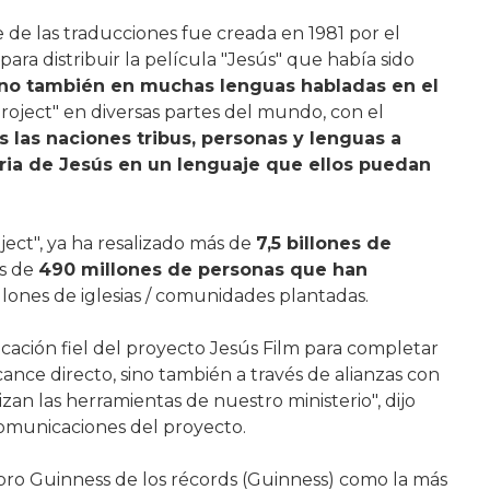
 de las traducciones fue creada en 1981 por el
ara distribuir la película "Jesús" que había sido
ino también en muchas lenguas habladas en el
Project" en diversas partes del mundo, con el
s las naciones tribus, personas y lenguas a
oria de Jesús en un lenguaje que ellos puedan
ject", ya ha resalizado más de
7,5 billones de
ás de
490 millones de personas que han
illones de iglesias / comunidades plantadas.
dicación fiel del proyecto Jesús Film para completar
cance directo, sino también a través de alianzas con
lizan las herramientas de nuestro ministerio", dijo
comunicaciones del proyecto.
ibro Guinness de los récords (Guinness) como la más