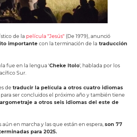
stico de la
película "Jesús"
(De 1979), anunció
ito importante
con la terminación de la
traducción
la fue en la lengua '
Cheke Itolo
', hablada por los
acífico Sur.
es de
traducir la película a otros cuatro idiomas
para ser concluidos el próximo año y también tiene
 largometraje a otros seis idiomas del este de
s aún en marcha y las que están en espera,
son 77
terminadas para 2025.