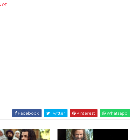
Net
Facebook
Twitter
Pinterest
Whatsapp