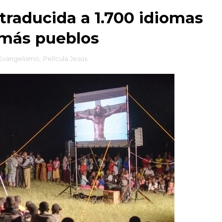
 traducida a 1.700 idiomas
 más pueblos
Evangelismo
,
Película Jesús